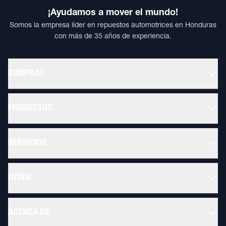
¡Ayudamos a mover el mundo!
Somos la empresa líder en repuestos automotrices en Honduras
con más de 35 años de experiencia.
COMPRAR
PRODUCTOS
SERVICIOS
AYUDA
ACERCA DE