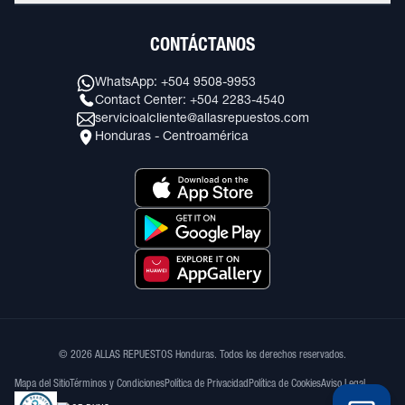
CONTÁCTANOS
WhatsApp: +504 9508-9953
Contact Center: +504 2283-4540
servicioalcliente@allasrepuestos.com
Honduras - Centroamérica
© 2026 ALLAS REPUESTOS Honduras. Todos los derechos reservados.
Mapa del Sitio
Términos y Condiciones
Política de Privacidad
Política de Cookies
Aviso Legal