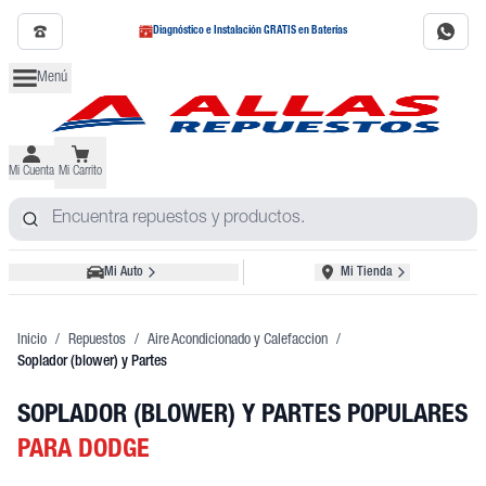
Diagnóstico e Instalación GRATIS en Baterías
Menú
Mi Cuenta
Mi Carrito
Mi Auto
Mi Tienda
Inicio
/
Repuestos
/
Aire Acondicionado y Calefaccion
/
Soplador (blower) y Partes
SOPLADOR (BLOWER) Y PARTES POPULARES
PARA DODGE