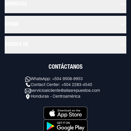
SERVICIOS
AYUDA
ACERCA DE
CONTÁCTANOS
WhatsApp: +504 9508-9953
Contact Center: +504 2283-4540
servicioalcliente@allasrepuestos.com
Honduras - Centroamérica