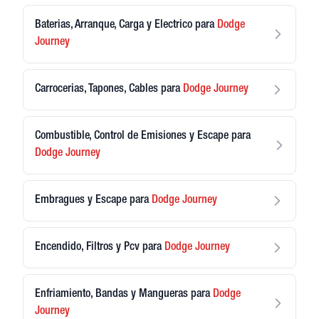
Baterias, Arranque, Carga y Electrico
para
Dodge
Journey
Carrocerias, Tapones, Cables
para
Dodge
Journey
Combustible, Control de Emisiones y Escape
para
Dodge
Journey
Embragues y Escape
para
Dodge
Journey
Encendido, Filtros y Pcv
para
Dodge
Journey
Enfriamiento, Bandas y Mangueras
para
Dodge
Journey