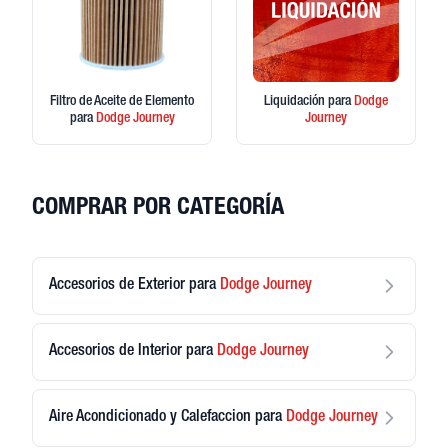
Filtro de Aceite de Elemento
Liquidación
para
Dodge
para
Dodge
Journey
Journey
COMPRAR POR CATEGORÍA
Accesorios de Exterior
para
Dodge
Journey
Accesorios de Interior
para
Dodge
Journey
Aire Acondicionado y Calefaccion
para
Dodge
Journey