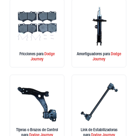
Fricciones
para
Dodge
Amortiguadores
para
Dodge
Journey
Journey
Tijeras o Brazos de Control
Link de Estabilizadoras
para
Dodge
Journey
para
Dodge
Journey