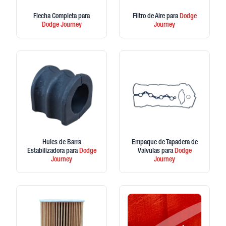
Flecha Completa
para
Filtro de Aire
para
Dodge
Dodge
Journey
Journey
Hules de Barra
Empaque de Tapadera de
Estabilizadora
para
Dodge
Valvulas
para
Dodge
Journey
Journey