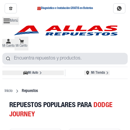
Diagnóstico e Instalación GRATIS en Baterías
Menú
Mi Cuenta
Mi Carrito
Mi Auto
Mi Tienda
Inicio
Repuestos
REPUESTOS POPULARES
PARA
DODGE
JOURNEY