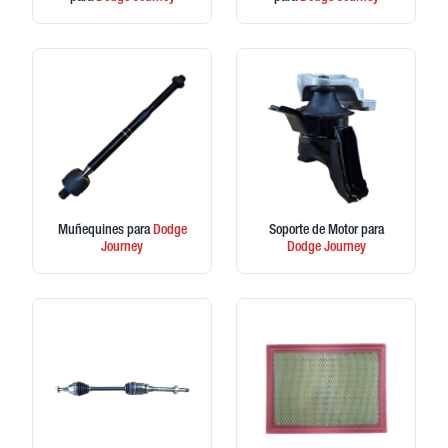
Muñequines
para
Dodge
Soporte de Motor
para
Journey
Dodge
Journey