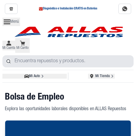
Diagnóstico e Instalación GRATIS en Baterías
Menú
Mi Cuenta
Mi Carrito
Mi Auto
Mi Tienda
Bolsa de Empleo
Explora las oportunidades laborales disponibles en ALLAS Repuestos