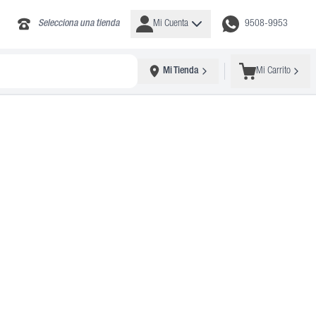
Selecciona una tienda
Mi Cuenta
9508-9953
Mi Tienda
Mi Carrito