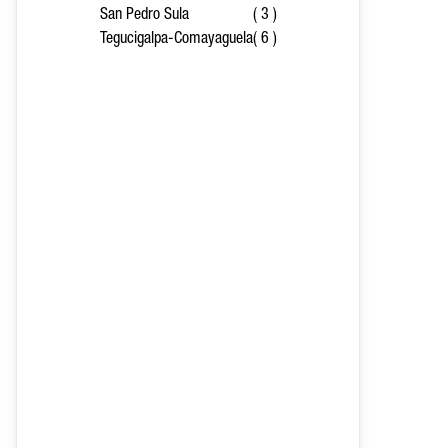
San Pedro Sula
( 3 )
Tegucigalpa-Comayaguela
( 6 )