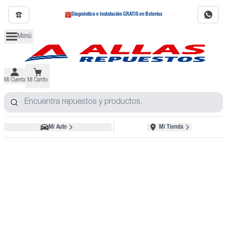
Diagnóstico e Instalación GRATIS en Baterías
Menú
Mi Cuenta
Mi Carrito
Mi Auto
Mi Tienda