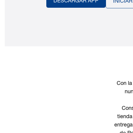
DESCARGAR APP
INICIA
Con la
nun
Cons
tienda
entrega