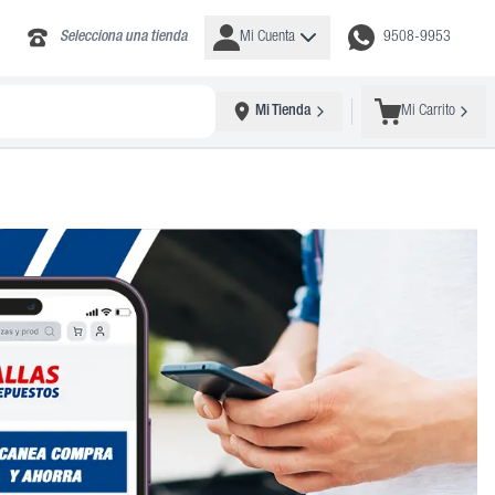
Selecciona una tienda
Mi Cuenta
9508-9953
Mi Tienda
Mi Carrito