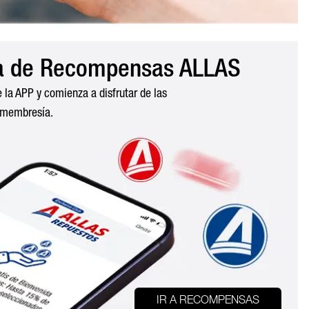
a de Recompensas ALLAS
e la APP y comienza a disfrutar de las
 membresía.
IR A RECOMPENSAS