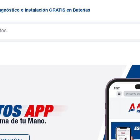
agnóstico e Instalación GRATIS en Baterías
lma de tu Mano.