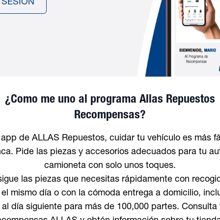
R SESIÓN
¿Como me uno al programa Allas Repuestos
Recompensas?
 app de ALLAS Repuestos, cuidar tu vehículo es más fá
ca. Pide las piezas y accesorios adecuados para tu au
camioneta con solo unos toques.
igue las piezas que necesitas rápidamente con recogi
 el mismo día o con la cómoda entrega a domicilio, inc
 al día siguiente para más de 100,000 partes. Consulta 