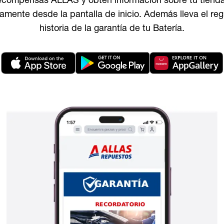
compensas ALLAS y obtén información sobre tu tienda
amente desde la pantalla de inicio. Además lleva el reg
historia de la garantía de tu Batería.