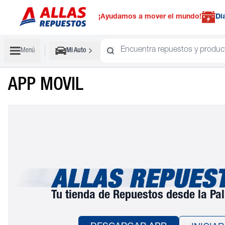
¡Ayudamos a mover el mundo!
Di
Menú
Mi Auto
APP MOVIL
Tu tienda de Repuestos desde la Pa