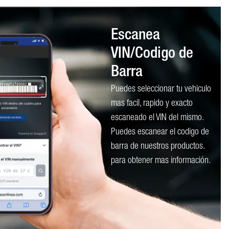
Escanea
VIN/Codigo de
Barra
Puedes seleccionar tu vehiculo
mas facil, rapido y exacto
escaneado el VIN del mismo.
Puedes escanear el codigo de
barra de nuestros productos.
para obtener mas información.