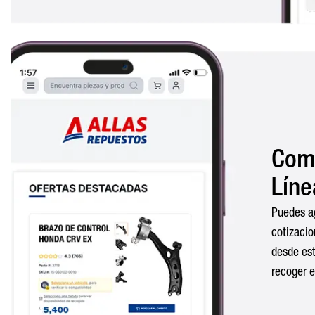
Com
Líne
Puedes a
cotizacio
desde est
recoger e