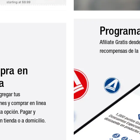
Program
Afiliate Gratis desd
recompensas de la
pra en
a
gregar tus
nes y comprar en linea
a opción. Pagar y
n tienda o a domicilio.