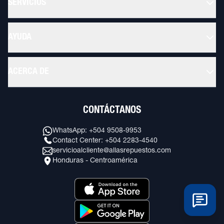
SERVICIOS
AYUDA
ACERCA DE
CONTÁCTANOS
WhatsApp: +504 9508-9953
Contact Center: +504 2283-4540
servicioalcliente@allasrepuestos.com
Honduras - Centroamérica