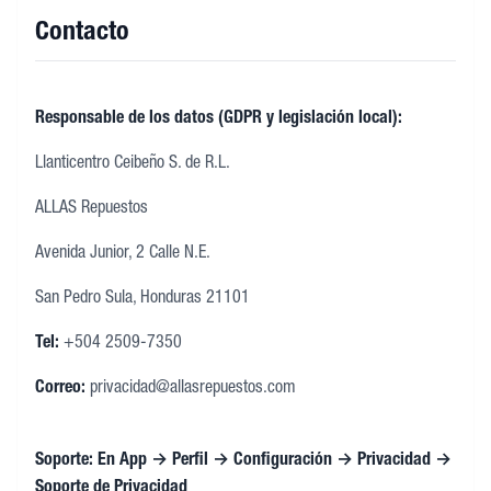
Contacto
Responsable de los datos (GDPR y legislación local):
Llanticentro Ceibeño S. de R.L.
ALLAS Repuestos
Avenida Junior, 2 Calle N.E.
San Pedro Sula, Honduras 21101
Tel:
+504 2509-7350
Correo:
privacidad@allasrepuestos.com
Soporte: En App → Perfil → Configuración → Privacidad →
Soporte de Privacidad