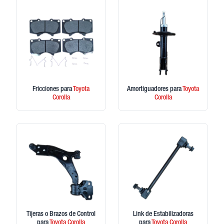
Fricciones
para
Toyota
Amortiguadores
para
Toyota
Corolla
Corolla
Tijeras o Brazos de Control
Link de Estabilizadoras
para
Toyota
Corolla
para
Toyota
Corolla