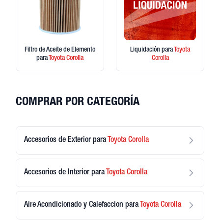
Filtro de Aceite de Elemento
Liquidación
para
Toyota
para
Toyota
Corolla
Corolla
COMPRAR POR CATEGORÍA
Accesorios de Exterior
para
Toyota
Corolla
Accesorios de Interior
para
Toyota
Corolla
Aire Acondicionado y Calefaccion
para
Toyota
Corolla