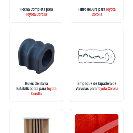
Flecha Completa
para
Filtro de Aire
para
Toyota
Toyota
Corolla
Corolla
Hules de Barra
Empaque de Tapadera de
Estabilizadora
para
Toyota
Valvulas
para
Toyota
Corolla
Corolla