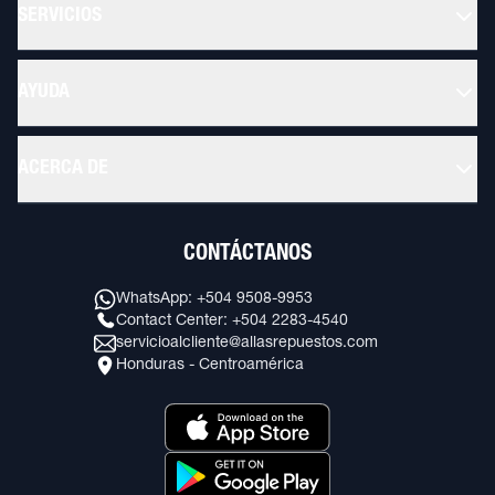
SERVICIOS
AYUDA
ACERCA DE
CONTÁCTANOS
WhatsApp: +504 9508-9953
Contact Center: +504 2283-4540
servicioalcliente@allasrepuestos.com
Honduras - Centroamérica