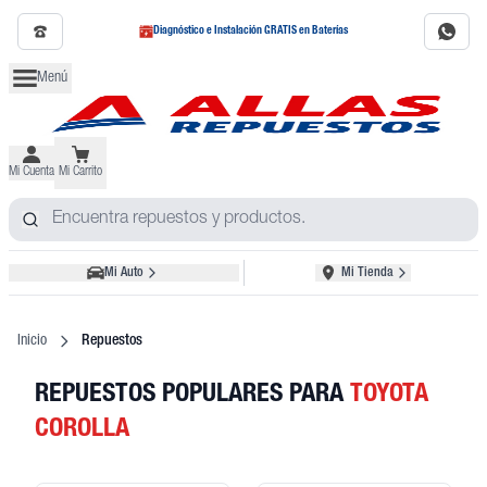
Diagnóstico e Instalación GRATIS en Baterías
Menú
Mi Cuenta
Mi Carrito
Mi Auto
Mi Tienda
Inicio
Repuestos
REPUESTOS POPULARES
PARA
TOYOTA
COROLLA