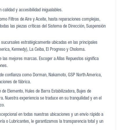
calidad y accesibilidad inigualables.
mo Filtros de Aire y Aceite, hasta reparaciones complejas,
todas las piezas críticas del Sistema de Dirección, Suspensión
2 sucursales estratégicamente ubicadas en las principales
erica, Kennedy), La Ceiba, El Progreso y Choloma.
de las mejores marcas. Escoger a Allas Repuestos significa
ones.
 y de confianza como Dorman, Nakamoto, GSP North America,
ciones de fábrica.
e de Elemento, Hules de Barra Estabilizadora, Bujes de
. Nuestra experiencia se traduce en su tranquilidad y en el
co.
excepcional en todas nuestras ubicaciones y un envío rápido a
ía o Lubricantes, le garantizamos la transparencia total y un