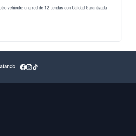
otro vehículo: una red de 12 tiendas con Calidad Garantizada
ratando