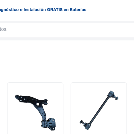
agnóstico e Instalación GRATIS en Baterías