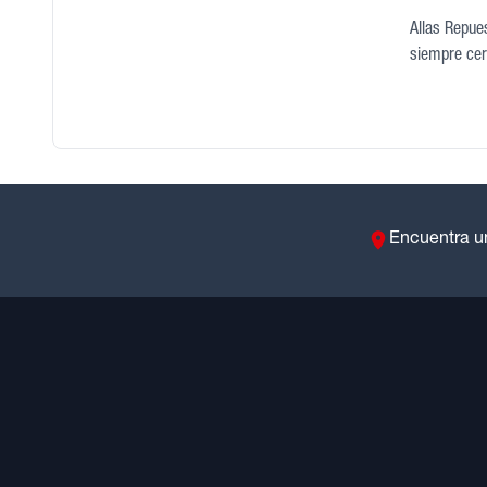
Allas Repues
siempre cerc
Encuentra u