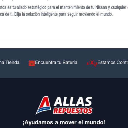
tos es tu aliado estratégico para el mantenimiento de tu Nissan y cualquier 
a de ti. Elija la solución inteligente para seguir moviendo el mundo.
na Tienda
Encuentra tu Batería
Estamos Cont
¡Ayudamos a mover el mundo!