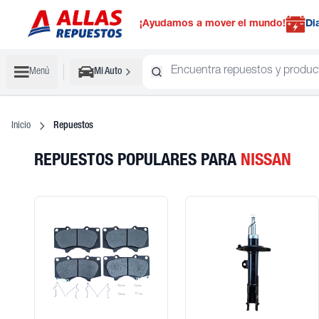
¡Ayudamos a mover el mundo!
Di
Menú
Mi Auto
Inicio
Repuestos
REPUESTOS POPULARES
PARA
NISSAN