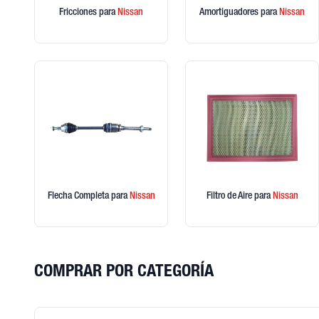
Fricciones
para
Nissan
Amortiguadores
para
Nissan
Flecha Completa
para
Nissan
Filtro de Aire
para
Nissan
COMPRAR POR CATEGORÍA