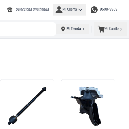
Selecciona una tienda
Mi Cuenta
9508-9953
Mi Tienda
Mi Carrito