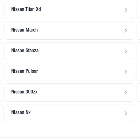
Nissan Titan Xd
Nissan March
Nissan Stanza
Nissan Pulsar
Nissan 300zx
Nissan Nx