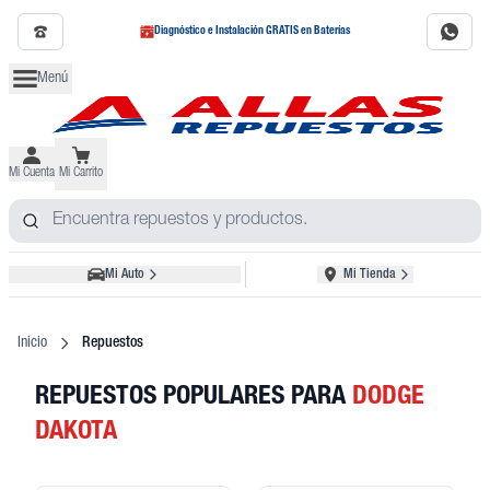
Diagnóstico e Instalación GRATIS en Baterías
Menú
Mi Cuenta
Mi Carrito
Mi Auto
Mi Tienda
Inicio
Repuestos
REPUESTOS POPULARES
PARA
DODGE
DAKOTA