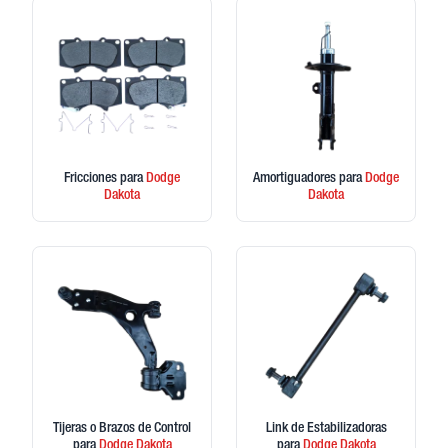
Fricciones
para
Dodge
Amortiguadores
para
Dodge
Dakota
Dakota
Tijeras o Brazos de Control
Link de Estabilizadoras
para
Dodge
Dakota
para
Dodge
Dakota