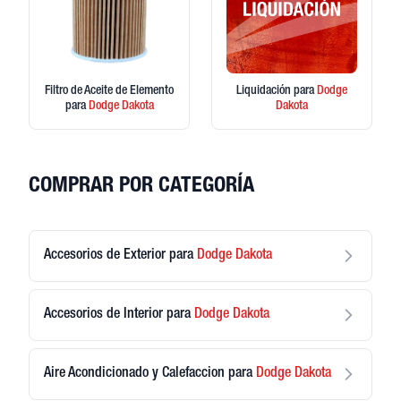
Filtro de Aceite de Elemento
Liquidación
para
Dodge
para
Dodge
Dakota
Dakota
COMPRAR POR CATEGORÍA
Accesorios de Exterior
para
Dodge
Dakota
Accesorios de Interior
para
Dodge
Dakota
Aire Acondicionado y Calefaccion
para
Dodge
Dakota