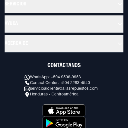
SERVICIOS
AYUDA
ACERCA DE
CONTÁCTANOS
WhatsApp: +504 9508-9953
Contact Center: +504 2283-4540
servicioalcliente@allasrepuestos.com
Honduras - Centroamérica