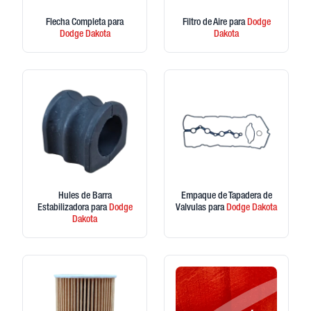
Flecha Completa
para
Filtro de Aire
para
Dodge
Dodge
Dakota
Dakota
Hules de Barra
Empaque de Tapadera de
Estabilizadora
para
Dodge
Valvulas
para
Dodge
Dakota
Dakota