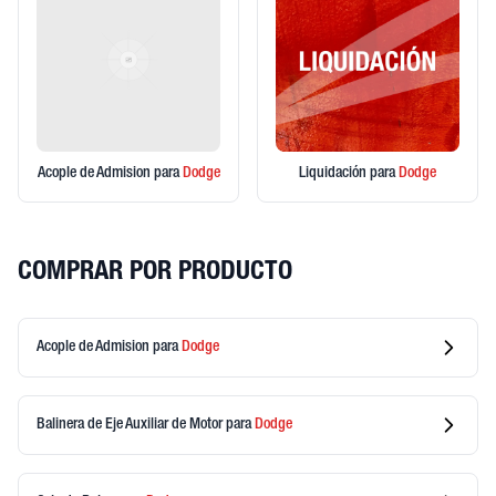
Acople de Admision
para
Dodge
Liquidación
para
Dodge
COMPRAR POR PRODUCTO
Acople de Admision
para
Dodge
Balinera de Eje Auxiliar de Motor
para
Dodge