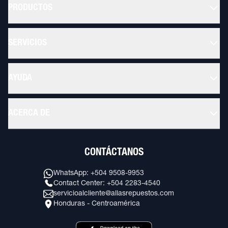
PRODUCTOS
SERVICIOS
AYUDA
ACERCA DE
CONTÁCTANOS
WhatsApp: +504 9508-9953
Contact Center: +504 2283-4540
servicioalcliente@allasrepuestos.com
Honduras - Centroamérica