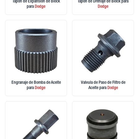
Tapon de Expansion de Block
Tapon de Drenaje de Block
para
para
Dodge
Dodge
Engranaje de Bomba de Aceite
Valvula de Paso de Filtro de
para
Dodge
Aceite
para
Dodge