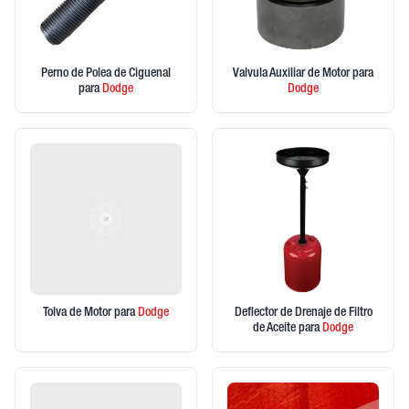
Perno de Polea de Ciguenal
Valvula Auxiliar de Motor
para
para
Dodge
Dodge
Tolva de Motor
para
Dodge
Deflector de Drenaje de Filtro
de Aceite
para
Dodge