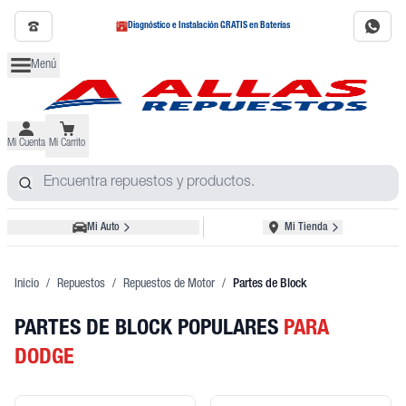
Diagnóstico e Instalación GRATIS en Baterías
Menú
Mi Cuenta
Mi Carrito
Mi Auto
Mi Tienda
Inicio
/
Repuestos
/
Repuestos de Motor
/
Partes de Block
PARTES DE BLOCK POPULARES
PARA
DODGE