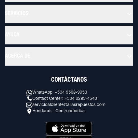
SERVICIOS
AYUDA
ACERCA DE
CONTÁCTANOS
WhatsApp: +504 9508-9953
Contact Center: +504 2283-4540
servicioalcliente@allasrepuestos.com
Honduras - Centroamérica