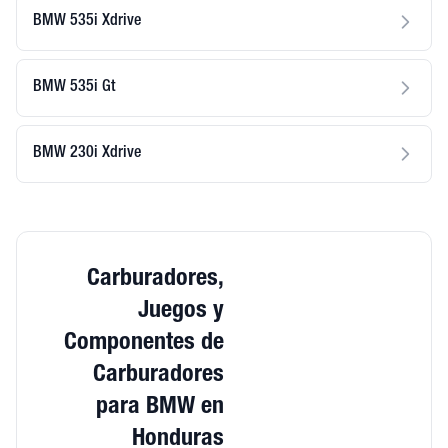
BMW 535i Xdrive
BMW 535i Gt
BMW 230i Xdrive
Carburadores,
Juegos y
Componentes de
Carburadores
para BMW en
Honduras