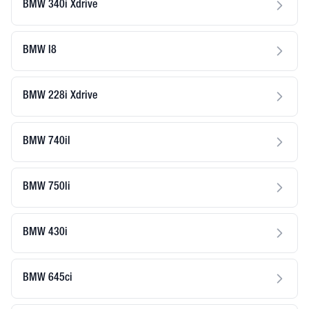
BMW 340i Xdrive
BMW I8
BMW 228i Xdrive
BMW 740il
BMW 750li
BMW 430i
BMW 645ci