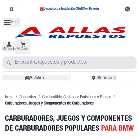
Diagnóstico e Instalación GRATIS en Baterías
Menú
Mi Cuenta
Mi Carrito
Mi Auto
Mi Tienda
Inicio
/
Repuestos
/
Combustible, Control de Emisiones y Escape
/
Carburadores, Juegos y Componentes de Carburadores
CARBURADORES, JUEGOS Y COMPONENTES
DE CARBURADORES POPULARES
PARA BMW