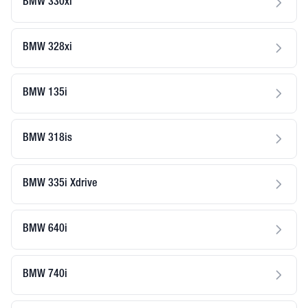
BMW 330xi
BMW 328xi
BMW 135i
BMW 318is
BMW 335i Xdrive
BMW 640i
BMW 740i