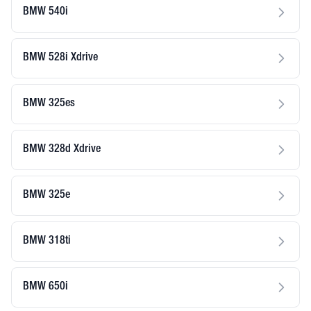
BMW 540i
BMW 528i Xdrive
BMW 325es
BMW 328d Xdrive
BMW 325e
BMW 318ti
BMW 650i