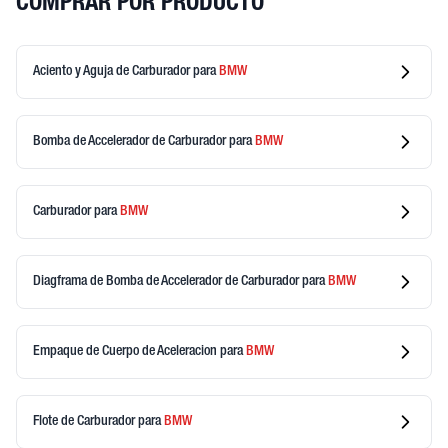
COMPRAR POR PRODUCTO
Aciento y Aguja de Carburador
para
BMW
Bomba de Accelerador de Carburador
para
BMW
Carburador
para
BMW
Diagframa de Bomba de Accelerador de Carburador
para
BMW
Empaque de Cuerpo de Aceleracion
para
BMW
Flote de Carburador
para
BMW