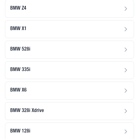
BMW Z4
BMW X1
BMW 528i
BMW 335i
BMW X6
BMW 328i Xdrive
BMW 128i