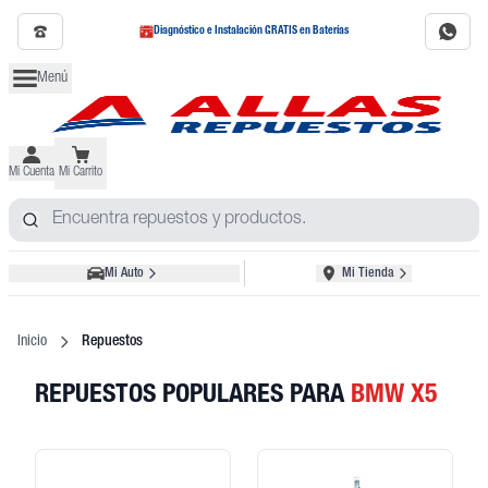
Diagnóstico e Instalación GRATIS en Baterías
Menú
Mi Cuenta
Mi Carrito
Mi Auto
Mi Tienda
Inicio
Repuestos
REPUESTOS POPULARES
PARA
BMW
X5