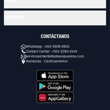
AYUDA
ACERCA DE
CONTÁCTANOS
WhatsApp: +504 9508-9953
Contact Center: +504 2283-4540
servicioalcliente@allasrepuestos.com
Honduras - Centroamérica