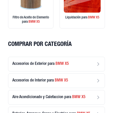
Filtro de Aceite de Elemento
Liquidación
para
BMW
X5
para
BMW
X5
COMPRAR POR CATEGORÍA
Accesorios de Exterior
para
BMW
X5
Accesorios de Interior
para
BMW
X5
Aire Acondicionado y Calefaccion
para
BMW
X5