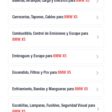
Baterias, Arranque, Carga y Electrico
para
BMW
X5
Carrocerias, Tapones, Cables
para
BMW
X5
Combustible, Control de Emisiones y Escape
para
BMW
X5
Embragues y Escape
para
BMW
X5
Encendido, Filtros y Pcv
para
BMW
X5
Enfriamiento, Bandas y Mangueras
para
BMW
X5
Escobillas, Lamparas, Fusibles, Seguridad Visual
para