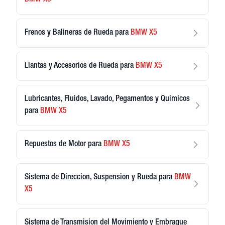
BMW
X5
Frenos y Balineras de Rueda
para
BMW
X5
Llantas y Accesorios de Rueda
para
BMW
X5
Lubricantes, Fluidos, Lavado, Pegamentos y Quimicos
para
BMW
X5
Repuestos de Motor
para
BMW
X5
Sistema de Direccion, Suspension y Rueda
para
BMW
X5
Sistema de Transmision del Movimiento y Embrague