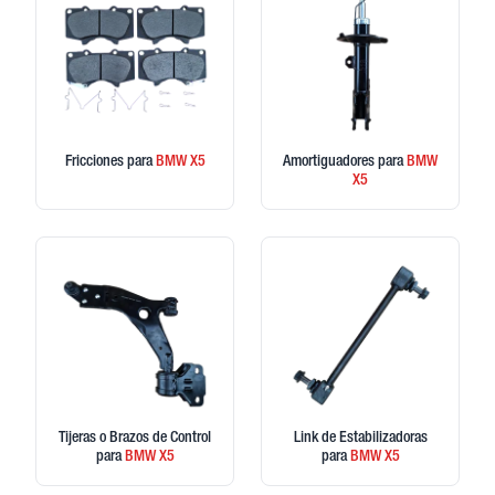
Fricciones
para
BMW
X5
Amortiguadores
para
BMW
X5
Tijeras o Brazos de Control
Link de Estabilizadoras
para
BMW
X5
para
BMW
X5