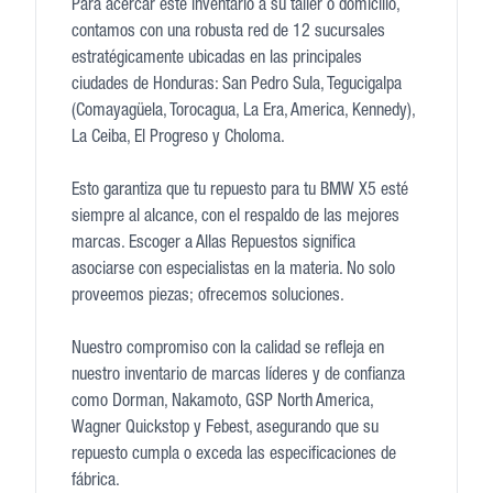
Para acercar este inventario a su taller o domicilio,
contamos con una robusta red de 12 sucursales
estratégicamente ubicadas en las principales
ciudades de Honduras: San Pedro Sula, Tegucigalpa
(Comayagüela, Torocagua, La Era, America, Kennedy),
La Ceiba, El Progreso y Choloma.
Esto garantiza que tu repuesto para tu BMW X5 esté
siempre al alcance, con el respaldo de las mejores
marcas. Escoger a Allas Repuestos significa
asociarse con especialistas en la materia. No solo
proveemos piezas; ofrecemos soluciones.
Nuestro compromiso con la calidad se refleja en
nuestro inventario de marcas líderes y de confianza
como Dorman, Nakamoto, GSP North America,
Wagner Quickstop y Febest, asegurando que su
repuesto cumpla o exceda las especificaciones de
fábrica.