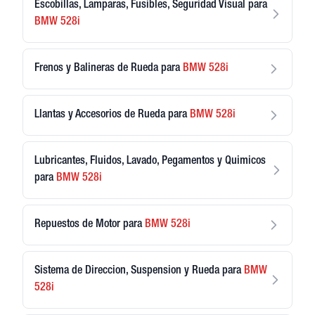
Escobillas, Lamparas, Fusibles, Seguridad Visual
para
BMW
528i
Frenos y Balineras de Rueda
para
BMW
528i
Llantas y Accesorios de Rueda
para
BMW
528i
Lubricantes, Fluidos, Lavado, Pegamentos y Quimicos
para
BMW
528i
Repuestos de Motor
para
BMW
528i
Sistema de Direccion, Suspension y Rueda
para
BMW
528i