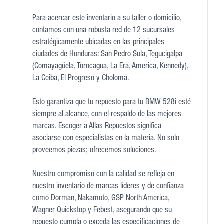
Para acercar este inventario a su taller o domicilio,
contamos con una robusta red de 12 sucursales
estratégicamente ubicadas en las principales
ciudades de Honduras: San Pedro Sula, Tegucigalpa
(Comayagüela, Torocagua, La Era, America, Kennedy),
La Ceiba, El Progreso y Choloma.
Esto garantiza que tu repuesto para tu BMW 528i esté
siempre al alcance, con el respaldo de las mejores
marcas. Escoger a Allas Repuestos significa
asociarse con especialistas en la materia. No solo
proveemos piezas; ofrecemos soluciones.
Nuestro compromiso con la calidad se refleja en
nuestro inventario de marcas líderes y de confianza
como Dorman, Nakamoto, GSP North America,
Wagner Quickstop y Febest, asegurando que su
repuesto cumpla o exceda las especificaciones de