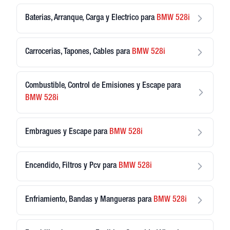
Baterias, Arranque, Carga y Electrico
para
BMW
528i
Carrocerias, Tapones, Cables
para
BMW
528i
Combustible, Control de Emisiones y Escape
para
BMW
528i
Embragues y Escape
para
BMW
528i
Encendido, Filtros y Pcv
para
BMW
528i
Enfriamiento, Bandas y Mangueras
para
BMW
528i