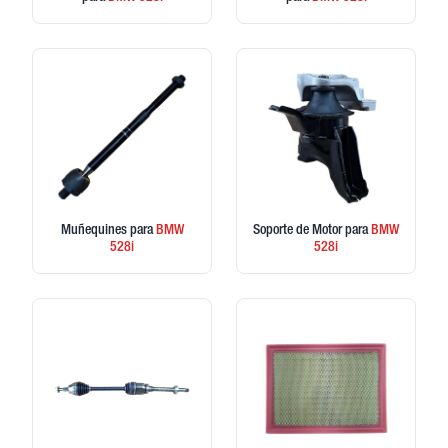
Muñequines
para
BMW
Soporte de Motor
para
BMW
528i
528i