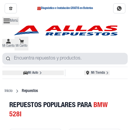
Diagnóstico e Instalación GRATIS en Baterías
Menú
Mi Cuenta
Mi Carrito
Mi Auto
Mi Tienda
Inicio
Repuestos
REPUESTOS POPULARES
PARA
BMW
528I