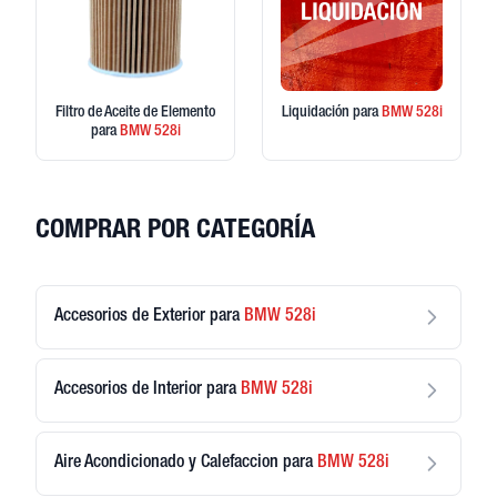
Filtro de Aceite de Elemento
Liquidación
para
BMW
528i
para
BMW
528i
COMPRAR POR CATEGORÍA
Accesorios de Exterior
para
BMW
528i
Accesorios de Interior
para
BMW
528i
Aire Acondicionado y Calefaccion
para
BMW
528i