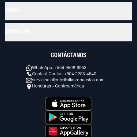
AYUDA
ACERCA DE
CONTÁCTANOS
WhatsApp: +504 9508-9953
Contact Center: +504 2283-4540
servicioalcliente@allasrepuestos.com
Honduras - Centroamérica