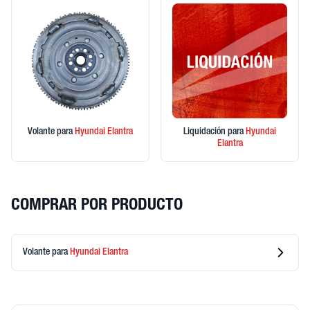
Volante
para
Hyundai
Elantra
Liquidación
para
Hyundai
Elantra
COMPRAR POR PRODUCTO
Volante
para
Hyundai
Elantra