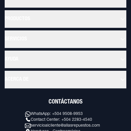
PRODUCTOS
SERVICIOS
AYUDA
ACERCA DE
CONTÁCTANOS
WhatsApp: +504 9508-9953
Contact Center: +504 2283-4540
servicioalcliente@allasrepuestos.com