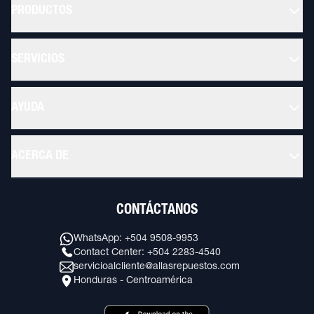
PRODUCTOS
SERVICIOS
AYUDA
ACERCA DE
CONTÁCTANOS
WhatsApp: +504 9508-9953
Contact Center: +504 2283-4540
servicioalcliente@allasrepuestos.com
Honduras - Centroamérica