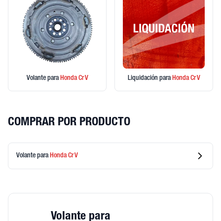
Volante
para
Honda
Cr V
Liquidación
para
Honda
Cr V
COMPRAR POR PRODUCTO
Volante
para
Honda
Cr V
Volante para