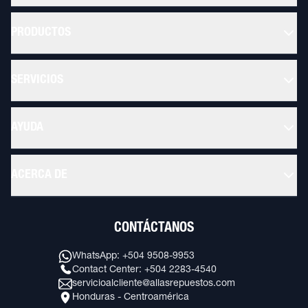
PRODUCTOS
SERVICIOS
AYUDA
ACERCA DE
CONTÁCTANOS
WhatsApp: +504 9508-9953
Contact Center: +504 2283-4540
servicioalcliente@allasrepuestos.com
Honduras - Centroamérica