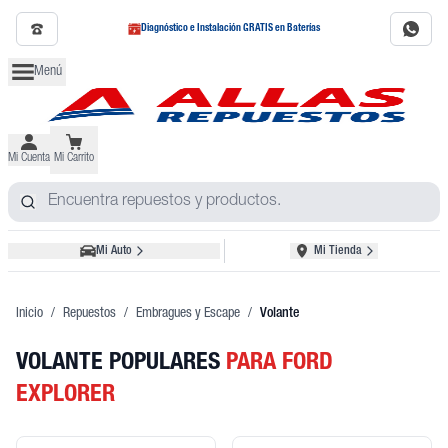
Diagnóstico e Instalación GRATIS en Baterías
Menú
Mi Cuenta
Mi Carrito
Mi Auto
Mi Tienda
Inicio
/
Repuestos
/
Embragues y Escape
/
Volante
VOLANTE POPULARES
PARA FORD
EXPLORER