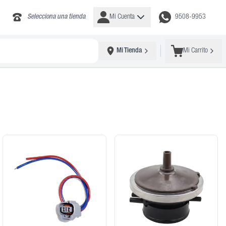
Selecciona una tienda
Mi Cuenta
9508-9953
Mi Tienda
Mi Carrito