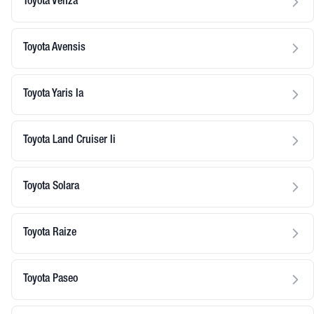
Toyota Venza
Toyota Avensis
Toyota Yaris Ia
Toyota Land Cruiser Ii
Toyota Solara
Toyota Raize
Toyota Paseo