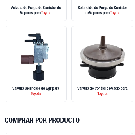
Valvula de Purga de Canister de
Selenoide de Purga de Canister
Vapores
para
Toyota
de Vapores
para
Toyota
Valvula Selenoide de Egr
para
Valvula de Control de Vacio
para
Toyota
Toyota
COMPRAR POR PRODUCTO