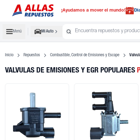
¡Ayudamos a mover el mundo!
Di
Menú
Mi Auto
Inicio
Repuestos
Combustible, Control de Emisiones y Escape
Valvul
VALVULAS DE EMISIONES Y EGR POPULARES