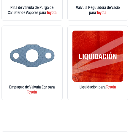
Piña de Valvula de Purga de
Valvula Reguladora de Vacio
Canister de Vapores
para
Toyota
para
Toyota
Empaque de Valvula Egr
para
Liquidación
para
Toyota
Toyota