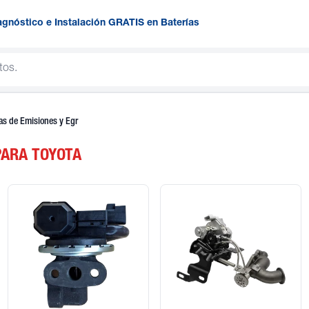
agnóstico e Instalación GRATIS en Baterías
as de Emisiones y Egr
PARA TOYOTA