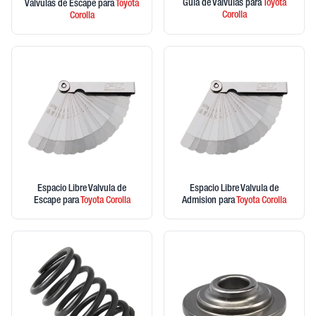
Guia de Valvulas
para
Toyota
Valvulas de Escape
para
Toyota
Corolla
Corolla
Espacio Libre Valvula de
Espacio Libre Valvula de
Escape
para
Toyota
Corolla
Admision
para
Toyota
Corolla