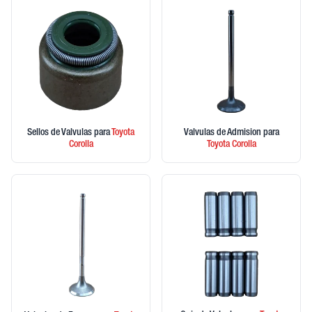
Sellos de Valvulas
para
Toyota
Valvulas de Admision
para
Corolla
Toyota
Corolla