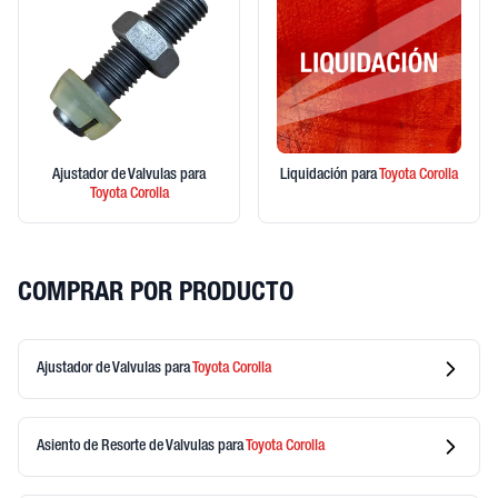
Ajustador de Valvulas
para
Liquidación
para
Toyota
Corolla
Toyota
Corolla
COMPRAR POR PRODUCTO
Ajustador de Valvulas
para
Toyota
Corolla
Asiento de Resorte de Valvulas
para
Toyota
Corolla