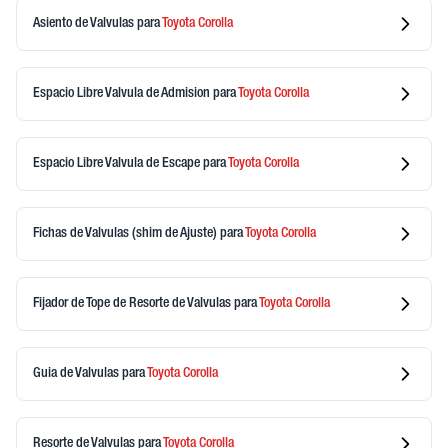
Asiento de Valvulas
para
Toyota
Corolla
Espacio Libre Valvula de Admision
para
Toyota
Corolla
Espacio Libre Valvula de Escape
para
Toyota
Corolla
Fichas de Valvulas (shim de Ajuste)
para
Toyota
Corolla
Fijador de Tope de Resorte de Valvulas
para
Toyota
Corolla
Guia de Valvulas
para
Toyota
Corolla
Resorte de Valvulas
para
Toyota
Corolla