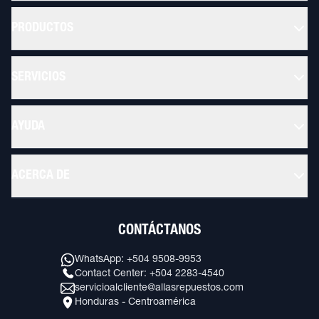
PRODUCTOS
SERVICIOS
AYUDA
ACERCA DE
CONTÁCTANOS
WhatsApp: +504 9508-9953
Contact Center: +504 2283-4540
servicioalcliente@allasrepuestos.com
Honduras - Centroamérica