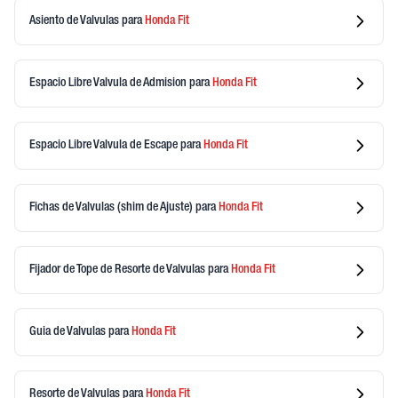
Asiento de Valvulas
para
Honda
Fit
Espacio Libre Valvula de Admision
para
Honda
Fit
Espacio Libre Valvula de Escape
para
Honda
Fit
Fichas de Valvulas (shim de Ajuste)
para
Honda
Fit
Fijador de Tope de Resorte de Valvulas
para
Honda
Fit
Guia de Valvulas
para
Honda
Fit
Resorte de Valvulas
para
Honda
Fit