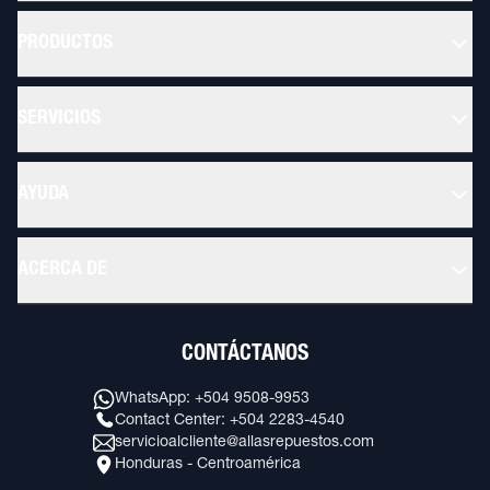
PRODUCTOS
SERVICIOS
AYUDA
ACERCA DE
CONTÁCTANOS
WhatsApp: +504 9508-9953
Contact Center: +504 2283-4540
servicioalcliente@allasrepuestos.com
Honduras - Centroamérica