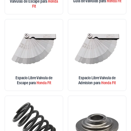
Guia de Valvulas
para
Honda
Fit
Valvulas de Escape
para
Honda
Fit
Espacio Libre Valvula de
Espacio Libre Valvula de
Escape
para
Honda
Fit
Admision
para
Honda
Fit