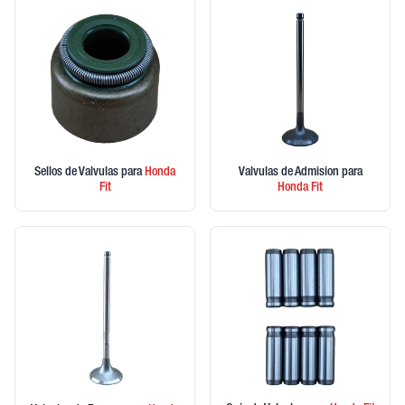
Sellos de Valvulas
para
Honda
Valvulas de Admision
para
Fit
Honda
Fit