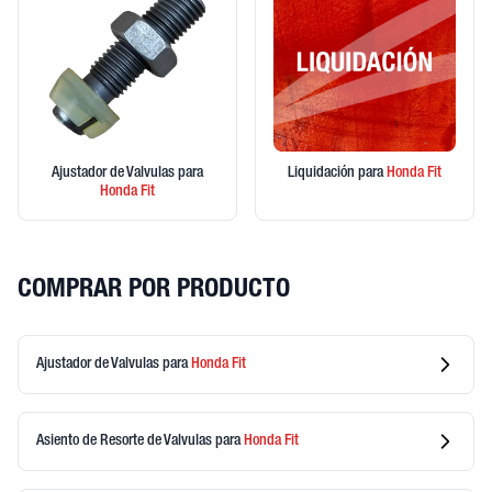
Ajustador de Valvulas
para
Liquidación
para
Honda
Fit
Honda
Fit
COMPRAR POR PRODUCTO
Ajustador de Valvulas
para
Honda
Fit
Asiento de Resorte de Valvulas
para
Honda
Fit