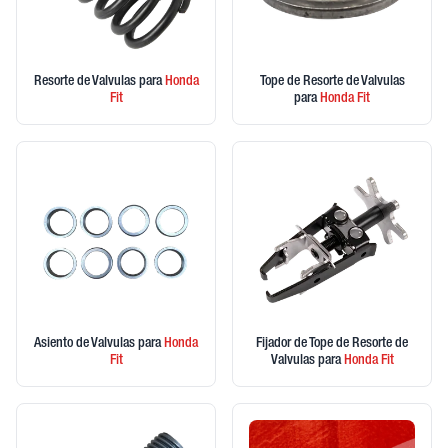
Resorte de Valvulas
para
Honda
Tope de Resorte de Valvulas
Fit
para
Honda
Fit
Asiento de Valvulas
para
Honda
Fijador de Tope de Resorte de
Fit
Valvulas
para
Honda
Fit