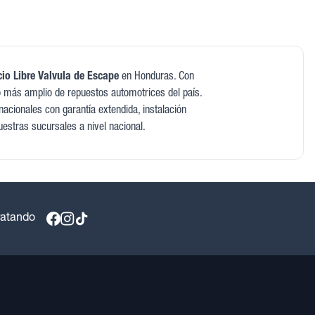
io Libre Valvula de Escape
en Honduras. Con
 más amplio de repuestos automotrices del país.
acionales con garantía extendida, instalación
uestras sucursales a nivel nacional.
ratando