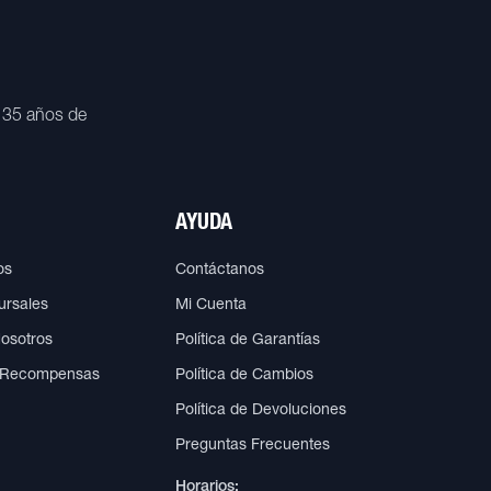
 35 años de
AYUDA
os
Contáctanos
ursales
Mi Cuenta
Nosotros
Política de Garantías
 Recompensas
Política de Cambios
Política de Devoluciones
Preguntas Frecuentes
Horarios: