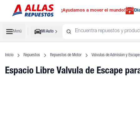
¡Ayudamos a mover el mundo!
Di
Menú
Mi Auto
Inicio
Repuestos
Repuestos de Motor
Valvulas de Admision y Escape
Espacio Libre Valvula de Escape
par