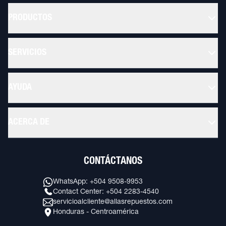
PRODUCTOS
SERVICIOS
AYUDA
ACERCA DE
CONTÁCTANOS
WhatsApp: +504 9508-9953
Contact Center: +504 2283-4540
servicioalcliente@allasrepuestos.com
Honduras - Centroamérica