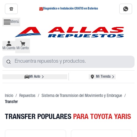
Diagnóstico e Instalación GRATIS en Baterías
Menú
Mi Cuenta
Mi Carrito
Mi Auto
Mi Tienda
Inicio
/
Repuestos
/
Sistema de Transmision del Movimiento y Embrague
/
Transfer
TRANSFER POPULARES
PARA TOYOTA YARIS