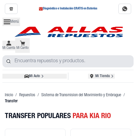
Diagnóstico e Instalación GRATIS en Baterías
Menú
Mi Cuenta
Mi Carrito
Mi Auto
Mi Tienda
Inicio
/
Repuestos
/
Sistema de Transmision del Movimiento y Embrague
/
Transfer
TRANSFER POPULARES
PARA KIA RIO