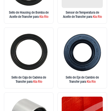
Sello de Housing de Bomba de
Sensor de Temperatura de
Aceite de Transfer
para
Kia
Rio
Aceite de Transfer
para
Kia
Rio
Sello de Caja de Cadena de
Sello de Eje de Cambio de
Transfer
para
Kia
Rio
Transfer
para
Kia
Rio