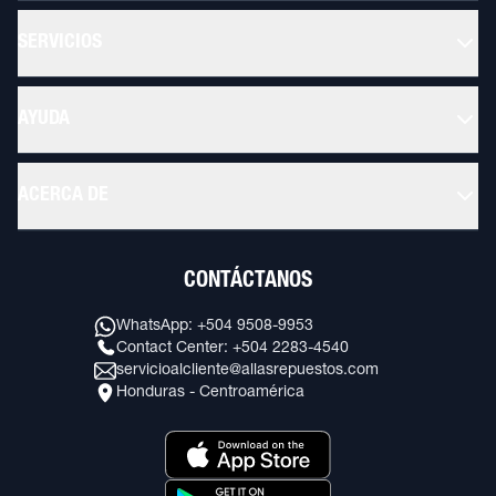
SERVICIOS
AYUDA
ACERCA DE
CONTÁCTANOS
WhatsApp: +504 9508-9953
Contact Center: +504 2283-4540
servicioalcliente@allasrepuestos.com
Honduras - Centroamérica