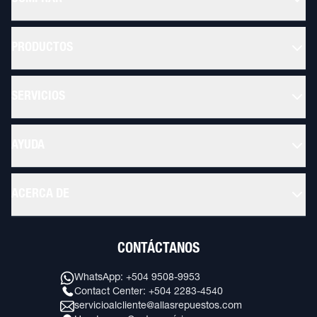
PRODUCTOS
SERVICIOS
AYUDA
ACERCA DE
CONTÁCTANOS
WhatsApp: +504 9508-9953
Contact Center: +504 2283-4540
servicioalcliente@allasrepuestos.com