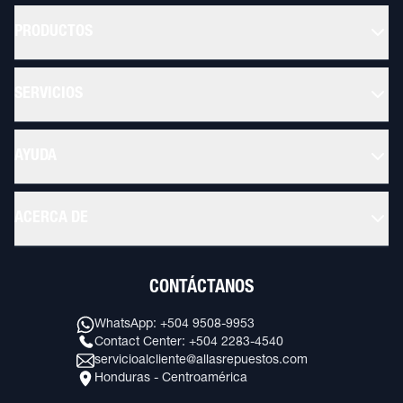
PRODUCTOS
SERVICIOS
AYUDA
ACERCA DE
CONTÁCTANOS
WhatsApp: +504 9508-9953
Contact Center: +504 2283-4540
servicioalcliente@allasrepuestos.com
Honduras - Centroamérica