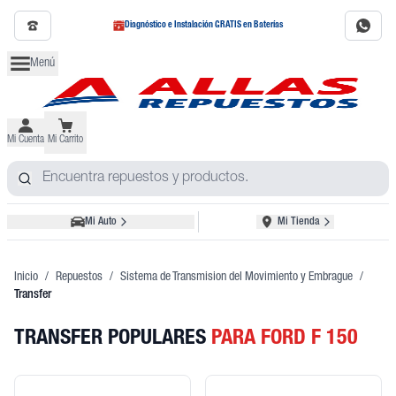
Diagnóstico e Instalación GRATIS en Baterías
Menú
Mi Cuenta
Mi Carrito
Mi Auto
Mi Tienda
Inicio
/
Repuestos
/
Sistema de Transmision del Movimiento y Embrague
/
Transfer
TRANSFER POPULARES
PARA FORD F 150