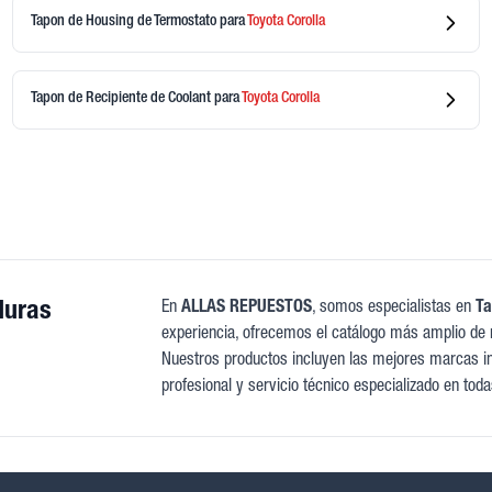
Tapon de Housing de Termostato
para
Toyota
Corolla
Tapon de Recipiente de Coolant
para
Toyota
Corolla
duras
En
ALLAS REPUESTOS
, somos especialistas en
T
experiencia, ofrecemos el catálogo más amplio de 
Nuestros productos incluyen las mejores marcas int
profesional y servicio técnico especializado en tod