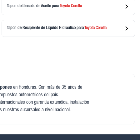
Tapon de Llenado de Aceite
para
Toyota
Corolla
Tapon de Recipiente de Liquido Hidraulico
para
Toyota
Corolla
apones
en Honduras. Con más de 35 años de
repuestos automotrices del país.
ernacionales con garantía extendida, instalación
as nuestras sucursales a nivel nacional.