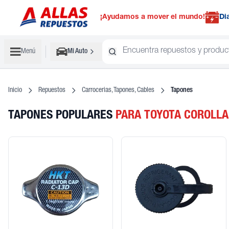
¡Ayudamos a mover el mundo!
Di
Menú
Mi Auto
Inicio
Repuestos
Carrocerias, Tapones, Cables
Tapones
TAPONES POPULARES
PARA TOYOTA COROLLA