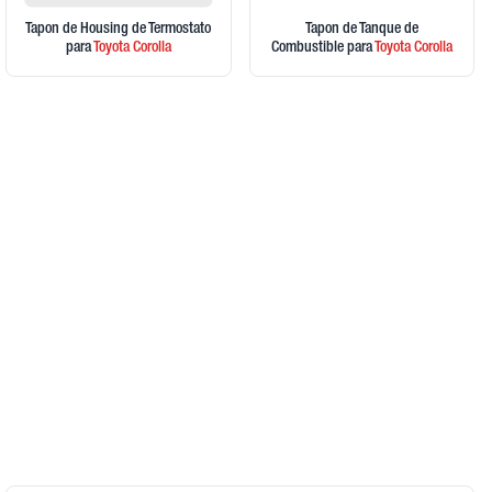
Tapon de Housing de Termostato
Tapon de Tanque de
para
Toyota
Corolla
Combustible
para
Toyota
Corolla