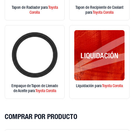
Tapon de Radiador
para
Toyota
Tapon de Recipiente de Coolant
Corolla
para
Toyota
Corolla
Empaque de Tapon de Llenado
Liquidación
para
Toyota
Corolla
de Aceite
para
Toyota
Corolla
COMPRAR POR PRODUCTO