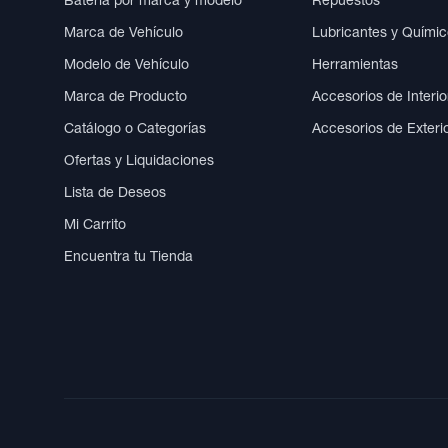
Batería por marca y modelo
Repuestos
Marca de Vehículo
Lubricantes y Quími
Modelo de Vehículo
Herramientas
Marca de Producto
Accesorios de Interio
Catálogo o Categorías
Accesorios de Exteri
Ofertas y Liquidaciones
Lista de Deseos
Mi Carrito
Encuentra tu Tienda