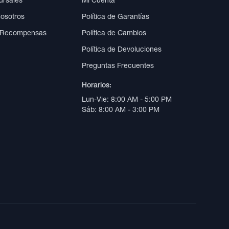
ursales
Mi Cuenta
Nosotros
Política de Garantías
 Recompensas
Política de Cambios
Política de Devoluciones
Preguntas Frecuentes
Horarios:
Lun-Vie: 8:00 AM - 5:00 PM
Sáb: 8:00 AM - 3:00 PM