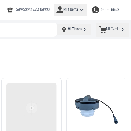
Selecciona una tienda
Mi Cuenta
9508-9953
Mi Tienda
Mi Carrito