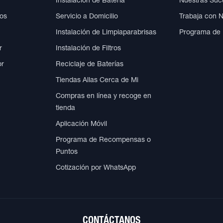
Instalación de Batería
Nuestras Suc
cos
Servicio a Domicilio
Trabaja con 
Instalación de Limpiaparabrisas
Programa de
r
Instalación de Filtros
or
Reciclaje de Baterías
Tiendas Allas Cerca de Mi
Compras en línea y recoge en
tienda
Aplicación Móvil
Programa de Recompensas o
Puntos
Cotización por WhatsApp
CONTÁCTANOS