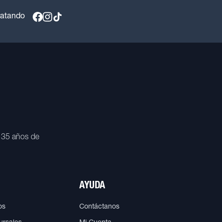
ratando
 35 años de
AYUDA
os
Contáctanos