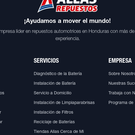
¡Ayudamos a mover el mundo!
mpresa líder en repuestos automotrices en Honduras con más de
experiencia.
SERVICIOS
EMPRESA
Diagnóstico de la Batería
Sobre Nosotr
Instalación de Batería
Nuestras Suc
cos
Servicio a Domicilio
Trabaja con 
Instalación de Limpiaparabrisas
Programa de
r
Instalación de Filtros
or
Reciclaje de Baterías
Tiendas Allas Cerca de Mi