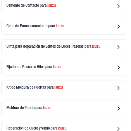
Cemento de Contacto
para
Isuzu
Cinta de Enmascaramiento
para
Isuzu
Cinta para Reparación de Lentes de Luces Traseras
para
Isuzu
Fijador de Roscas o Hilos
para
Isuzu
Kit de Moldura de Puertas
para
Isuzu
Moldura de Puerta
para
Isuzu
Reparación de Cuero y Vinilo
para
Isuzu