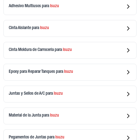
Adhesivo Multiusos
para
Isuzu
Cinta Aislante
para
Isuzu
Cinta Moldura de Carroceria
para
Isuzu
Epoxy para Reparar Tanques
para
Isuzu
Juntas y Sellos de A/C
para
Isuzu
Material de la Junta
para
Isuzu
Pegamentos de Juntas
para
Isuzu