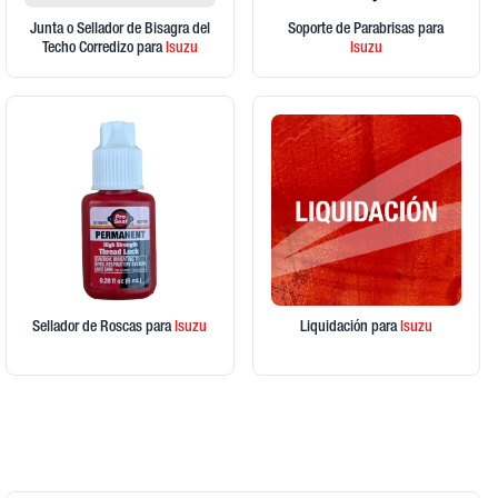
Junta o Sellador de Bisagra del
Soporte de Parabrisas
para
Techo Corredizo
para
Isuzu
Isuzu
Sellador de Roscas
para
Isuzu
Liquidación
para
Isuzu