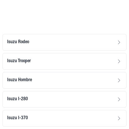
Isuzu Rodeo
Isuzu Trooper
Isuzu Hombre
Isuzu I-280
Isuzu I-370