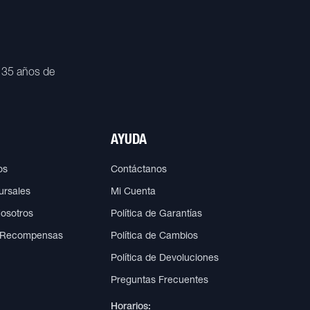
 35 años de
AYUDA
os
Contáctanos
ursales
Mi Cuenta
Nosotros
Política de Garantías
 Recompensas
Política de Cambios
Política de Devoluciones
Preguntas Frecuentes
Horarios: