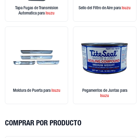
Tapa Fugas de Transmision
Sello del Filtro de Aire
para
Isuzu
Automatica
para
Isuzu
Moldura de Puerta
para
Isuzu
Pegamentos de Juntas
para
Isuzu
COMPRAR POR PRODUCTO