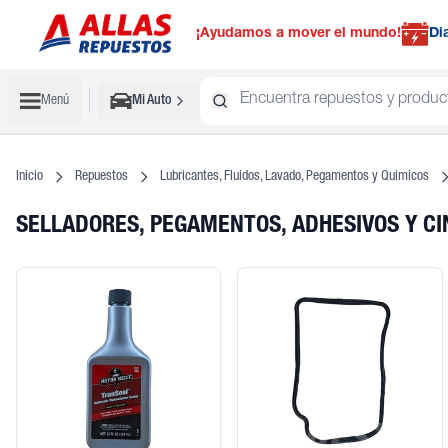
¡Ayudamos a mover el mundo!
Di
Menú
Mi Auto
Inicio
Repuestos
Lubricantes, Fluidos, Lavado, Pegamentos y Quimicos
SELLADORES, PEGAMENTOS, ADHESIVOS Y C