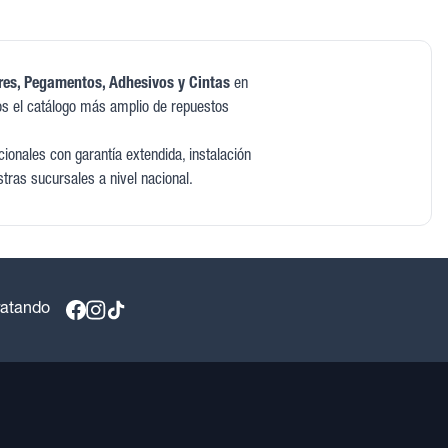
res, Pegamentos, Adhesivos y Cintas
en
s el catálogo más amplio de repuestos
onales con garantía extendida, instalación
stras sucursales a nivel nacional.
ratando