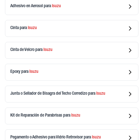
Adhesivo en Aerosol
para
Isuzu
Cinta
para
Isuzu
Cinta de Velcro
para
Isuzu
Epoxy
para
Isuzu
Junta o Sellador de Bisagra del Techo Corredizo
para
Isuzu
Kit de Reparación de Parabrisas
para
Isuzu
Pegamento o Adhesivo para Vidrio Retrovisor
para
Isuzu