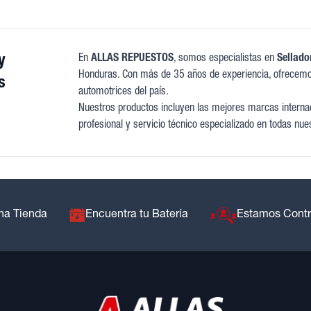
y
En
ALLAS REPUESTOS
, somos especialistas en
Sellado
Honduras. Con más de 35 años de experiencia, ofrecemo
s
automotrices del país.
Nuestros productos incluyen las mejores marcas internaci
profesional y servicio técnico especializado en todas nue
na Tienda
Encuentra tu Batería
Estamos Cont