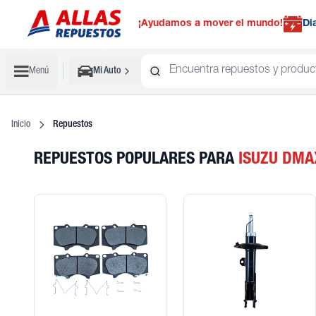
¡Ayudamos a mover el mundo!
Di
Menú
Mi Auto
Inicio
Repuestos
REPUESTOS POPULARES
PARA
ISUZU
DMA