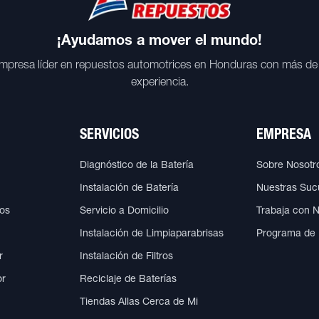
¡Ayudamos a mover el mundo!
mpresa líder en repuestos automotrices en Honduras con más de
experiencia.
SERVICIOS
EMPRESA
Diagnóstico de la Batería
Sobre Nosotr
Instalación de Batería
Nuestras Suc
cos
Servicio a Domicilio
Trabaja con 
Instalación de Limpiaparabrisas
Programa de
r
Instalación de Filtros
or
Reciclaje de Baterías
Tiendas Allas Cerca de Mi