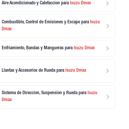
Aire Acondicionado y Calefaccion
para
Isuzu
Dmax
Combustible, Control de Emisiones y Escape
para
Isuzu
Dmax
Enfriamiento, Bandas y Mangueras
para
Isuzu
Dmax
Llantas y Accesorios de Rueda
para
Isuzu
Dmax
Sistema de Direccion, Suspension y Rueda
para
Isuzu
Dmax