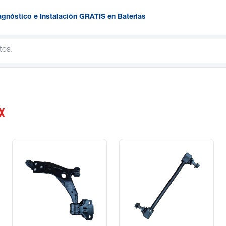
agnóstico e Instalación GRATIS en Baterías
X