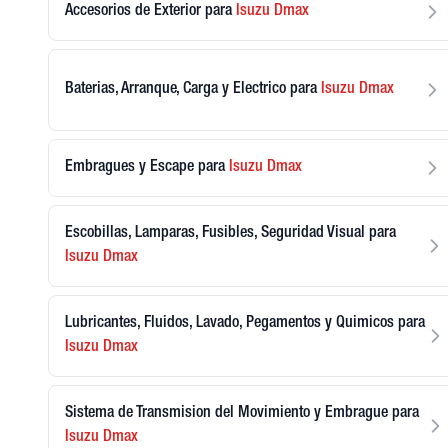
Accesorios de Exterior
para
Isuzu
Dmax
Baterias, Arranque, Carga y Electrico
para
Isuzu
Dmax
Embragues y Escape
para
Isuzu
Dmax
Escobillas, Lamparas, Fusibles, Seguridad Visual
para
Isuzu
Dmax
Lubricantes, Fluidos, Lavado, Pegamentos y Quimicos
para
Isuzu
Dmax
Sistema de Transmision del Movimiento y Embrague
para
Isuzu
Dmax