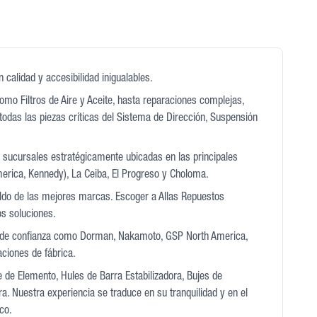
calidad y accesibilidad inigualables.
mo Filtros de Aire y Aceite, hasta reparaciones complejas,
todas las piezas críticas del Sistema de Dirección, Suspensión
2 sucursales estratégicamente ubicadas en las principales
erica, Kennedy), La Ceiba, El Progreso y Choloma.
aldo de las mejores marcas. Escoger a Allas Repuestos
os soluciones.
 y de confianza como Dorman, Nakamoto, GSP North America,
ciones de fábrica.
e de Elemento, Hules de Barra Estabilizadora, Bujes de
. Nuestra experiencia se traduce en su tranquilidad y en el
co.