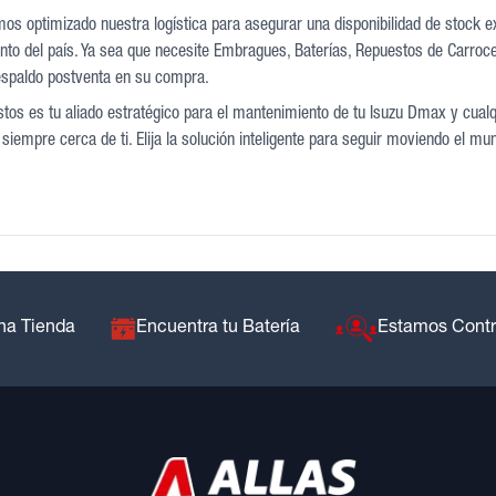
mos optimizado nuestra logística para asegurar una disponibilidad de stock 
nto del país. Ya sea que necesite Embragues, Baterías, Repuestos de Carrocer
espaldo postventa en su compra.
tos es tu aliado estratégico para el mantenimiento de tu Isuzu Dmax y cualq
siempre cerca de ti. Elija la solución inteligente para seguir moviendo el mu
na Tienda
Encuentra tu Batería
Estamos Cont