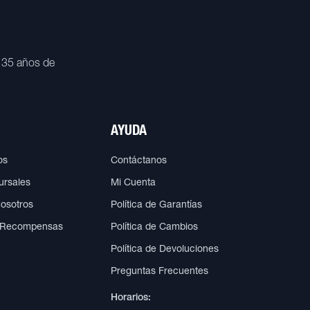
 35 años de
AYUDA
os
Contáctanos
ursales
Mi Cuenta
Nosotros
Política de Garantías
 Recompensas
Política de Cambios
Política de Devoluciones
Preguntas Frecuentes
Horarios: