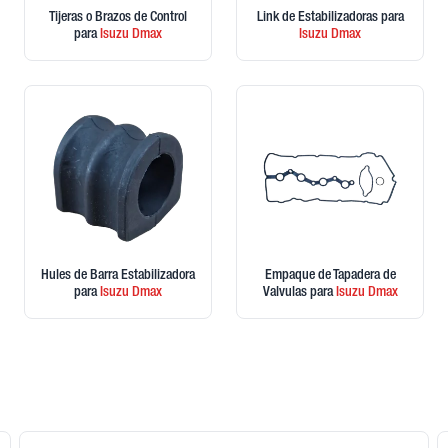
Tijeras o Brazos de Control
Link de Estabilizadoras
para
para
Isuzu
Dmax
Isuzu
Dmax
Hules de Barra Estabilizadora
Empaque de Tapadera de
para
Isuzu
Dmax
Valvulas
para
Isuzu
Dmax