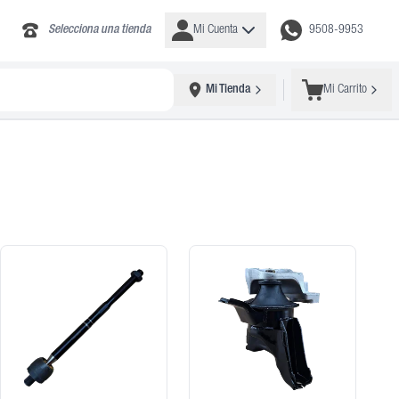
Selecciona una tienda
Mi Cuenta
9508-9953
Mi Tienda
Mi Carrito