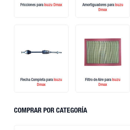
Fricciones
para
Isuzu
Dmax
Amortiguadores
para
Isuzu
Dmax
Flecha Completa
para
Isuzu
Filtro de Aire
para
Isuzu
Dmax
Dmax
COMPRAR POR CATEGORÍA