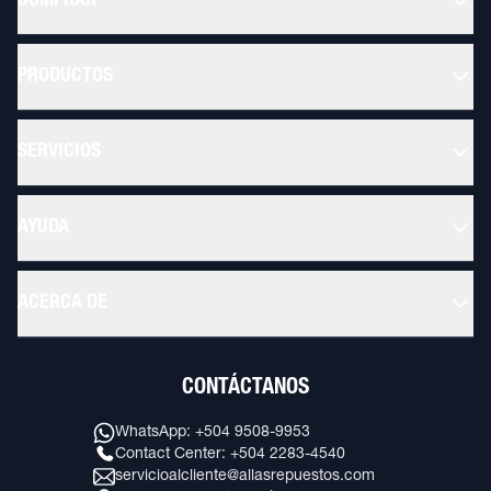
COMPRAR
PRODUCTOS
SERVICIOS
AYUDA
ACERCA DE
CONTÁCTANOS
WhatsApp: +504 9508-9953
Contact Center: +504 2283-4540
servicioalcliente@allasrepuestos.com