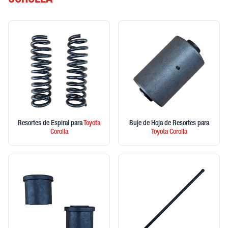
COROLLA
Resortes de Espiral
para
Toyota
Buje de Hoja de Resortes
para
Corolla
Toyota
Corolla