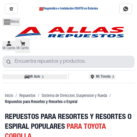
Diagnóstico e Instalación GRATIS en Baterías
Menú
Mi Cuenta
Mi Carrito
Mi Auto
Mi Tienda
Inicio
/
Repuestos
/
Sistema de Direccion, Suspension y Rueda
/
Repuestos para Resortes y Resortes o Espiral
REPUESTOS PARA RESORTES Y RESORTES O
ESPIRAL POPULARES
PARA TOYOTA