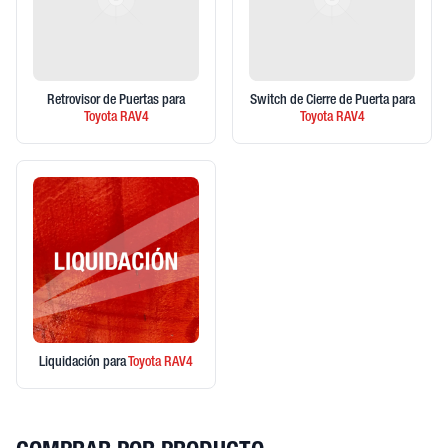
Retrovisor de Puertas
para
Switch de Cierre de Puerta
para
Toyota
RAV4
Toyota
RAV4
Liquidación
para
Toyota
RAV4