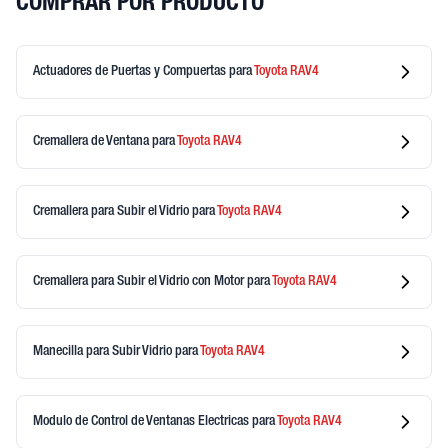
COMPRAR POR PRODUCTO
Actuadores de Puertas y Compuertas
para
Toyota
RAV4
Cremallera de Ventana
para
Toyota
RAV4
Cremallera para Subir el Vidrio
para
Toyota
RAV4
Cremallera para Subir el Vidrio con Motor
para
Toyota
RAV4
Manecilla para Subir Vidrio
para
Toyota
RAV4
Modulo de Control de Ventanas Electricas
para
Toyota
RAV4