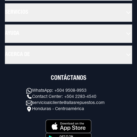
SERVICIOS
AYUDA
ACERCA DE
CONTÁCTANOS
WhatsApp: +504 9508-9953
Contact Center: +504 2283-4540
servicioalcliente@allasrepuestos.com
Honduras - Centroamérica