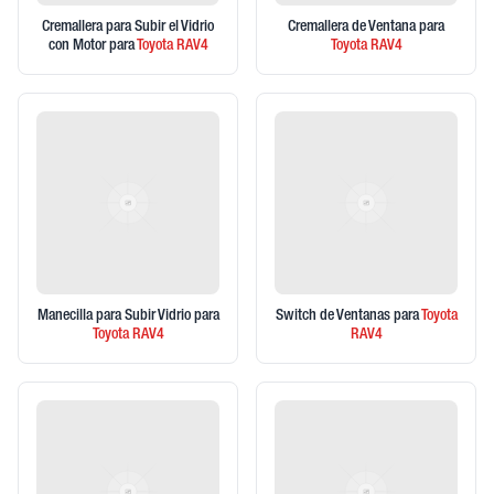
Cremallera para Subir el Vidrio
Cremallera de Ventana
para
con Motor
para
Toyota
RAV4
Toyota
RAV4
Manecilla para Subir Vidrio
para
Switch de Ventanas
para
Toyota
Toyota
RAV4
RAV4