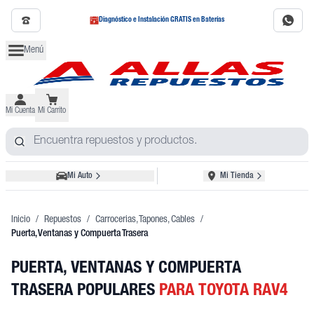
Diagnóstico e Instalación GRATIS en Baterías
Menú
Mi Cuenta
Mi Carrito
Mi Auto
Mi Tienda
Inicio
/
Repuestos
/
Carrocerias, Tapones, Cables
/
Puerta, Ventanas y Compuerta Trasera
PUERTA, VENTANAS Y COMPUERTA
TRASERA POPULARES
PARA TOYOTA RAV4