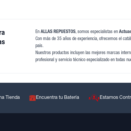
ra
En
ALLAS REPUESTOS
, somos especialistas en
Actua
Con más de 35 años de experiencia, ofrecemos el catá
as
país.
Nuestros productos incluyen las mejores marcas interna
profesional y servicio técnico especializado en todas nu
na Tienda
Encuentra tu Batería
Estamos Cont