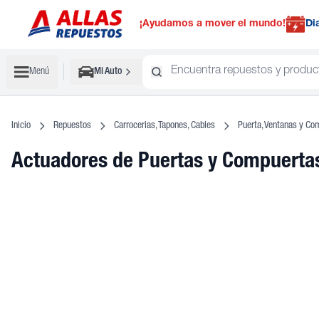
¡Ayudamos a mover el mundo!
Di
Menú
Mi Auto
Inicio
Repuestos
Carrocerias, Tapones, Cables
Puerta, Ventanas y Co
Actuadores de Puertas y Compuert