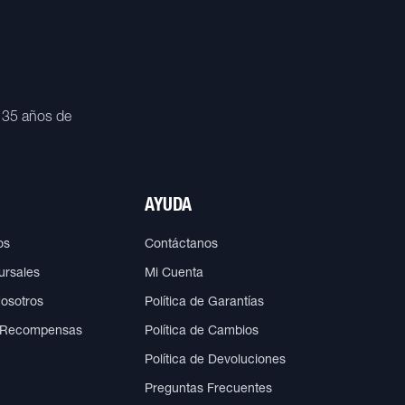
 35 años de
AYUDA
os
Contáctanos
ursales
Mi Cuenta
Nosotros
Política de Garantías
 Recompensas
Política de Cambios
Política de Devoluciones
Preguntas Frecuentes