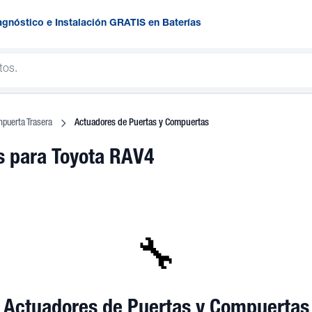
agnóstico e Instalación GRATIS en Baterías
mpuerta Trasera
Actuadores de Puertas y Compuertas
as
para Toyota RAV4
🔧
Actuadores de Puertas y Compuertas