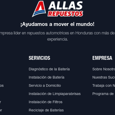
¡Ayudamos a mover el mundo!
mpresa líder en repuestos automotrices en Honduras con más de
experiencia.
SERVICIOS
EMPRESA
Diagnóstico de la Batería
Sobre Nosotr
Instalación de Batería
Nuestras Suc
cos
Servicio a Domicilio
Trabaja con 
Instalación de Limpiaparabrisas
Programa de
r
Instalación de Filtros
or
Reciclaje de Baterías