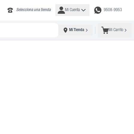
Selecciona una tienda
Mi Cuenta
9508-9953
Mi Tienda
Mi Carrito