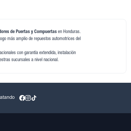
dores de Puertas y Compuertas
en Honduras.
logo más amplio de repuestos automotrices del
cionales con garantía extendida, instalación
estras sucursales a nivel nacional.
ratando