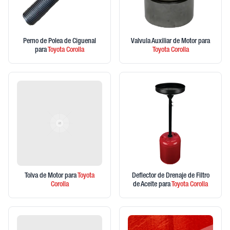
Perno de Polea de Ciguenal
Valvula Auxiliar de Motor
para
para
Toyota
Corolla
Toyota
Corolla
Tolva de Motor
para
Toyota
Deflector de Drenaje de Filtro
Corolla
de Aceite
para
Toyota
Corolla