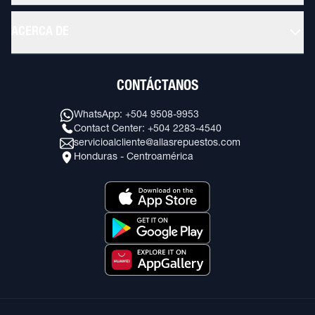
ACERCA DE
CONTÁCTANOS
WhatsApp: +504 9508-9953
Contact Center: +504 2283-4540
servicioalcliente@allasrepuestos.com
Honduras - Centroamérica