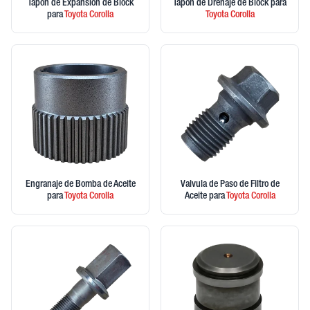
Tapon de Expansion de Block
Tapon de Drenaje de Block
para
para
Toyota
Corolla
Toyota
Corolla
Engranaje de Bomba de Aceite
Valvula de Paso de Filtro de
para
Toyota
Corolla
Aceite
para
Toyota
Corolla