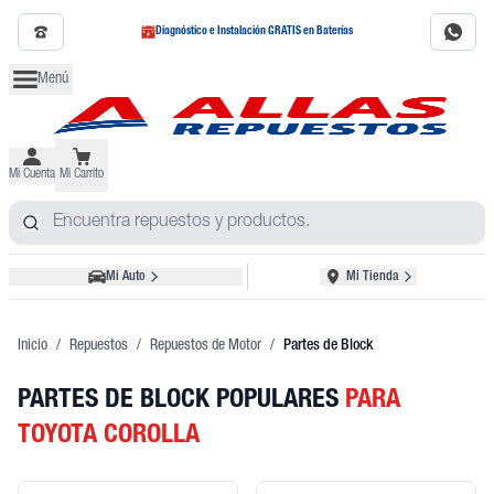
Diagnóstico e Instalación GRATIS en Baterías
Menú
Mi Cuenta
Mi Carrito
Mi Auto
Mi Tienda
Inicio
/
Repuestos
/
Repuestos de Motor
/
Partes de Block
PARTES DE BLOCK POPULARES
PARA
TOYOTA COROLLA