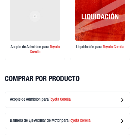
Acople de Admision
para
Toyota
Liquidación
para
Toyota
Corolla
Corolla
COMPRAR POR PRODUCTO
Acople de Admision
para
Toyota
Corolla
Balinera de Eje Auxiliar de Motor
para
Toyota
Corolla