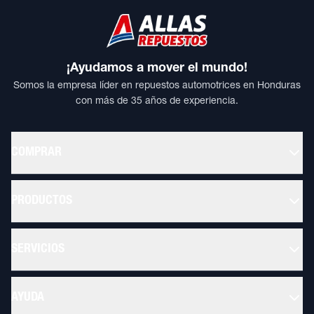
¡Ayudamos a mover el mundo!
Somos la empresa líder en repuestos automotrices en Honduras
con más de 35 años de experiencia.
COMPRAR
PRODUCTOS
SERVICIOS
AYUDA