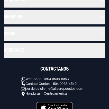
PRODUCTOS
SERVICIOS
AYUDA
ACERCA DE
CONTÁCTANOS
WhatsApp: +504 9508-9953
Contact Center: +504 2283-4540
servicioalcliente@allasrepuestos.com
Honduras - Centroamérica