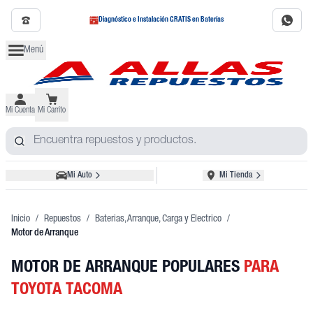
Diagnóstico e Instalación GRATIS en Baterías
Menú
Mi Cuenta
Mi Carrito
Mi Auto
Mi Tienda
Inicio
/
Repuestos
/
Baterias, Arranque, Carga y Electrico
/
Motor de Arranque
MOTOR DE ARRANQUE POPULARES
PARA
TOYOTA TACOMA