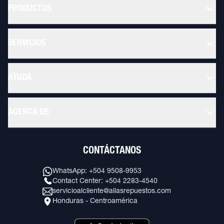
PRODUCTOS
SERVICIOS
AYUDA
ACERCA DE
CONTÁCTANOS
WhatsApp: +504 9508-9953
Contact Center: +504 2283-4540
servicioalcliente@allasrepuestos.com
Honduras - Centroamérica