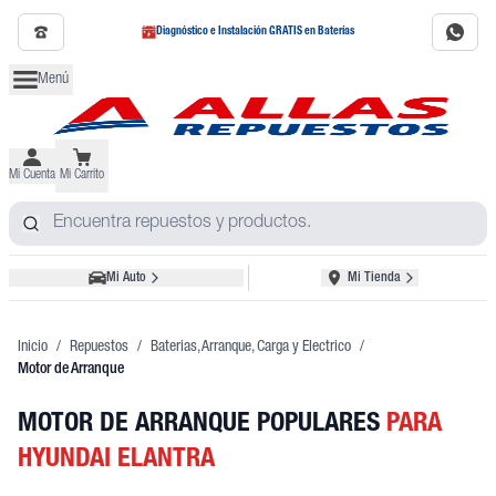
Diagnóstico e Instalación GRATIS en Baterías
Menú
Mi Cuenta
Mi Carrito
Mi Auto
Mi Tienda
Inicio
/
Repuestos
/
Baterias, Arranque, Carga y Electrico
/
Motor de Arranque
MOTOR DE ARRANQUE POPULARES
PARA
HYUNDAI ELANTRA