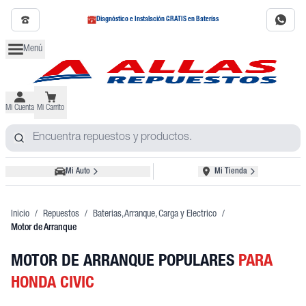
Diagnóstico e Instalación GRATIS en Baterías
Menú
Mi Cuenta
Mi Carrito
Mi Auto
Mi Tienda
Inicio
/
Repuestos
/
Baterias, Arranque, Carga y Electrico
/
Motor de Arranque
MOTOR DE ARRANQUE POPULARES
PARA
HONDA CIVIC