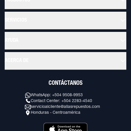
PRODUCTOS
SERVICIOS
AYUDA
ACERCA DE
CONTÁCTANOS
WhatsApp: +504 9508-9953
Contact Center: +504 2283-4540
servicioalcliente@allasrepuestos.com
Honduras - Centroamérica