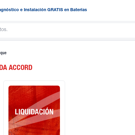
agnóstico e Instalación GRATIS en Baterías
nque
DA ACCORD