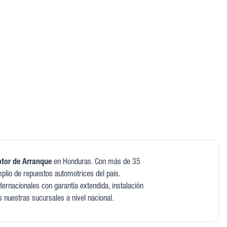
tor de Arranque
en Honduras. Con más de 35
plio de repuestos automotrices del país.
ernacionales con garantía extendida, instalación
s nuestras sucursales a nivel nacional.