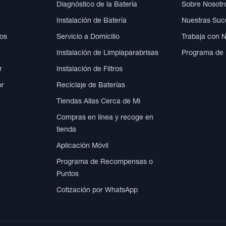
Diagnóstico de la Batería
Sobre Nosotr
Instalación de Batería
Nuestras Suc
cos
Servicio a Domicilio
Trabaja con 
Instalación de Limpiaparabrisas
Programa de
r
Instalación de Filtros
or
Reciclaje de Baterías
Tiendas Allas Cerca de Mi
Compras en línea y recoge en
tienda
Aplicación Móvil
Programa de Recompensas o
Puntos
Cotización por WhatsApp