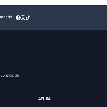
ratando
 35 años de
AYUDA