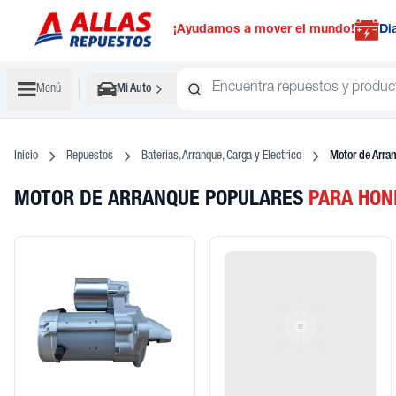
¡Ayudamos a mover el mundo!
Di
Menú
Mi Auto
Inicio
Repuestos
Baterias, Arranque, Carga y Electrico
Motor de Arra
MOTOR DE ARRANQUE POPULARES
PARA HON