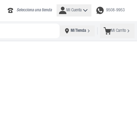
Selecciona una tienda
Mi Cuenta
9508-9953
Mi Tienda
Mi Carrito