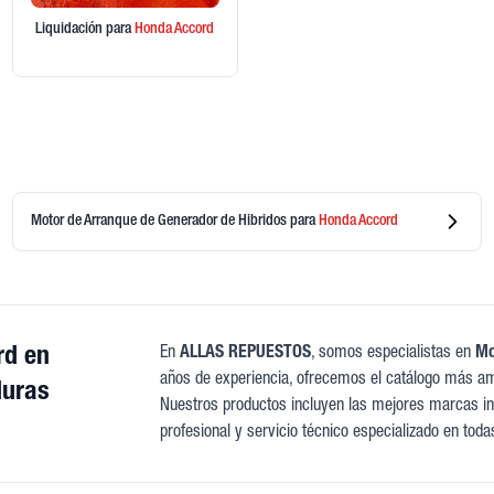
Liquidación
para
Honda
Accord
Motor de Arranque de Generador de Hibridos
para
Honda
Accord
rd en
En
ALLAS REPUESTOS
, somos especialistas en
Mo
años de experiencia, ofrecemos el catálogo más am
uras
Nuestros productos incluyen las mejores marcas int
profesional y servicio técnico especializado en toda