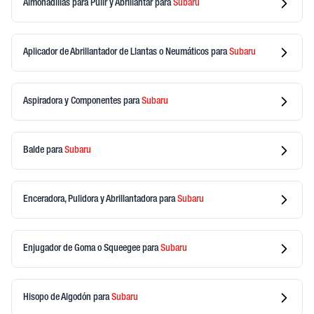
Almohadillas para Pulir y Abrillantar
para
Subaru
Aplicador de Abrillantador de Llantas o Neumáticos
para
Subaru
Aspiradora y Componentes
para
Subaru
Balde
para
Subaru
Enceradora, Pulidora y Abrillantadora
para
Subaru
Enjugador de Goma o Squeegee
para
Subaru
Hisopo de Algodón
para
Subaru