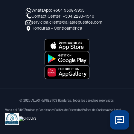
WhatsApp: +504 9508-9953
Contact Center: +504 2283-4540
servicioalcliente@allasrepuestos.com
Honduras - Centroamérica
© 2026 ALLAS REPUESTOS Honduras. Todos los derechos reservados.
Mapa del Sitio
Términos y Condiciones
Política de Privacidad
Política de Cookies
Aviso Legal