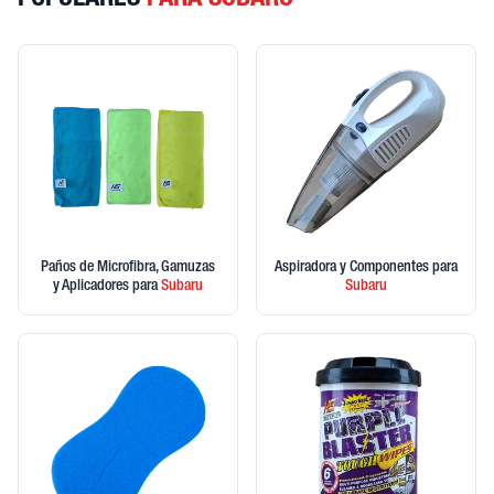
POPULARES
PARA SUBARU
Paños de Microfibra, Gamuzas
Aspiradora y Componentes
para
y Aplicadores
para
Subaru
Subaru