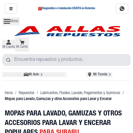
Diagnóstico e Instalación GRATIS en Baterías
Menú
Mi Cuenta
Mi Carrito
Mi Auto
Mi Tienda
Inicio
/
Repuestos
/
Lubricantes, Fluidos, Lavado, Pegamentos y Quimicos
/
Mopas para Lavado, Gamuzas y otros Accesorios para Lavar y Encerar
MOPAS PARA LAVADO, GAMUZAS Y OTROS
ACCESORIOS PARA LAVAR Y ENCERAR