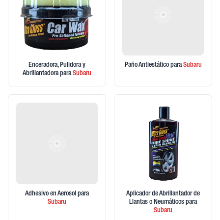
Enceradora, Pulidora y
Paño Antiestático
para
Subaru
Abrillantadora
para
Subaru
Adhesivo en Aerosol
para
Aplicador de Abrillantador de
Subaru
Llantas o Neumáticos
para
Subaru