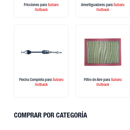
Fricciones
para
Subaru
Amortiguadores
para
Subaru
Outback
Outback
Flecha Completa
para
Subaru
Filtro de Aire
para
Subaru
Outback
Outback
COMPRAR POR CATEGORÍA