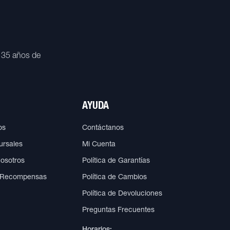
 35 años de
AYUDA
os
Contáctanos
ursales
Mi Cuenta
Nosotros
Política de Garantías
 Recompensas
Política de Cambios
Política de Devoluciones
Preguntas Frecuentes
Horarios: