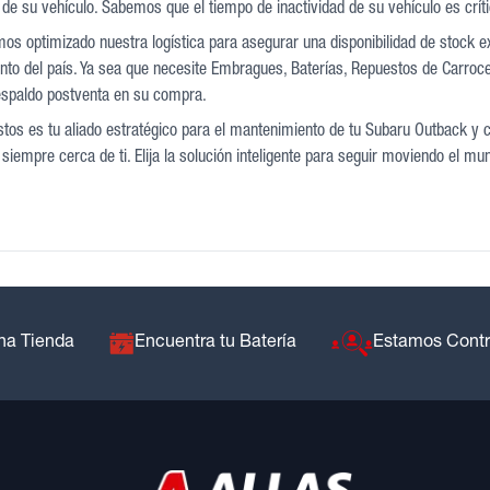
de su vehículo. Sabemos que el tiempo de inactividad de su vehículo es críti
mos optimizado nuestra logística para asegurar una disponibilidad de stock 
nto del país. Ya sea que necesite Embragues, Baterías, Repuestos de Carrocer
espaldo postventa en su compra.
tos es tu aliado estratégico para el mantenimiento de tu Subaru Outback y c
siempre cerca de ti. Elija la solución inteligente para seguir moviendo el mu
na Tienda
Encuentra tu Batería
Estamos Cont