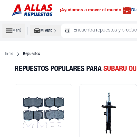
¡Ayudamos a mover el mundo!
Di
Menú
Mi Auto
Inicio
Repuestos
REPUESTOS POPULARES
PARA
SUBARU
OU