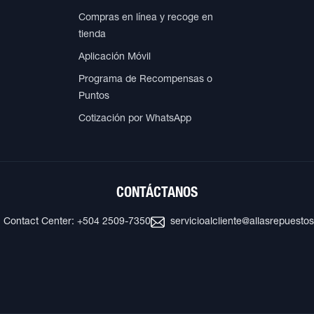
Compras en línea y recoge en
tienda
Aplicación Móvil
Programa de Recompensas o
Puntos
Cotización por WhatsApp
CONTÁCTANOS
Contact Center: +504 2509-7350
servicioalcliente@allasrepuesto