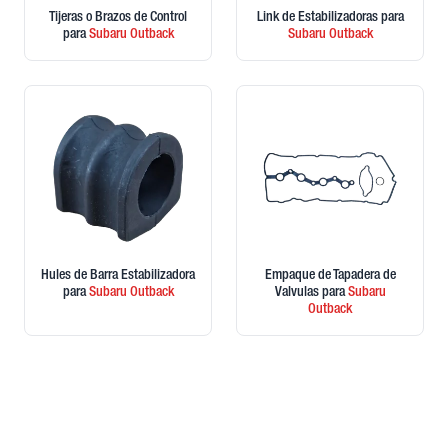
Tijeras o Brazos de Control
Link de Estabilizadoras
para
para
Subaru
Outback
Subaru
Outback
Hules de Barra Estabilizadora
Empaque de Tapadera de
para
Subaru
Outback
Valvulas
para
Subaru
Outback