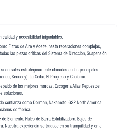
calidad y accesibilidad inigualables.
mo Filtros de Aire y Aceite, hasta reparaciones complejas,
todas las piezas críticas del Sistema de Dirección, Suspensión
2 sucursales estratégicamente ubicadas en las principales
erica, Kennedy), La Ceiba, El Progreso y Choloma.
respaldo de las mejores marcas. Escoger a Allas Repuestos
os soluciones.
 y de confianza como Dorman, Nakamoto, GSP North America,
ciones de fábrica.
e de Elemento, Hules de Barra Estabilizadora, Bujes de
. Nuestra experiencia se traduce en su tranquilidad y en el