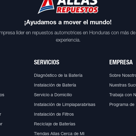
¡Ayudamos a mover el mundo!
mpresa líder en repuestos automotrices en Honduras con más de
experiencia.
SERVICIOS
EMPRESA
Diagnóstico de la Batería
Sobre Nosotr
Instalación de Batería
Nuestras Suc
cos
Servicio a Domicilio
Trabaja con 
Instalación de Limpiaparabrisas
Programa de
r
Instalación de Filtros
or
Reciclaje de Baterías
Tiendas Allas Cerca de Mi