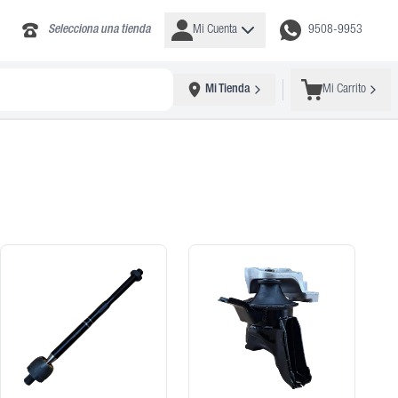
Selecciona una tienda
Mi Cuenta
9508-9953
Mi Tienda
Mi Carrito