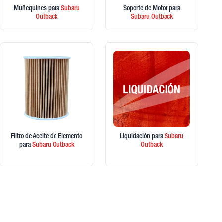
Muñequines
para
Subaru
Soporte de Motor
para
Outback
Subaru
Outback
Filtro de Aceite de Elemento
Liquidación
para
Subaru
para
Subaru
Outback
Outback