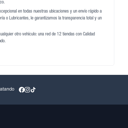
co.
excepcional en todas nuestras ubicaciones y un envío rápido a
ía o Lubricantes, le garantizamos la transparencia total y un
ualquier otro vehículo: una red de 12 tiendas con Calidad
ndo.
ratando