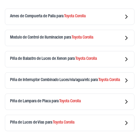
Arnes de Compuerta de Paila
para
Toyota
Corolla
Modulo de Control de Iluminacion
para
Toyota
Corolla
Piña de Balastro de Luces de Xenon
para
Toyota
Corolla
Piña de Interruptor Combinado Luces/via/agua/etc
para
Toyota
Corolla
Piña de Lampara de Placa
para
Toyota
Corolla
Piña de Luces de Vias
para
Toyota
Corolla