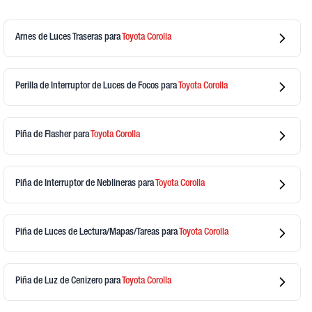
Arnes de Luces Traseras
para
Toyota
Corolla
Perilla de Interruptor de Luces de Focos
para
Toyota
Corolla
Piña de Flasher
para
Toyota
Corolla
Piña de Interruptor de Neblineras
para
Toyota
Corolla
Piña de Luces de Lectura/Mapas/Tareas
para
Toyota
Corolla
Piña de Luz de Cenizero
para
Toyota
Corolla