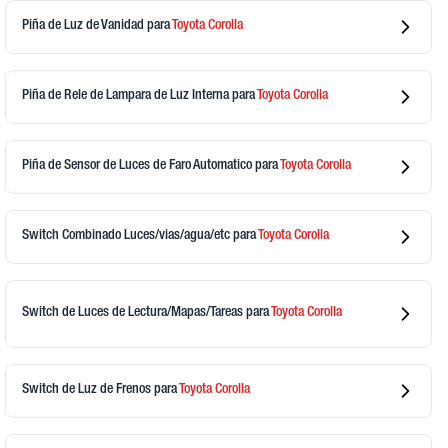
Piña de Luz de Vanidad
para
Toyota
Corolla
Piña de Rele de Lampara de Luz Interna
para
Toyota
Corolla
Piña de Sensor de Luces de Faro Automatico
para
Toyota
Corolla
Switch Combinado Luces/vias/agua/etc
para
Toyota
Corolla
Switch de Luces de Lectura/Mapas/Tareas
para
Toyota
Corolla
Switch de Luz de Frenos
para
Toyota
Corolla