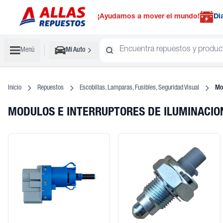
¡Ayudamos a mover el mundo!
Di
Menú
Mi Auto
Inicio
Repuestos
Escobillas, Lamparas, Fusibles, Seguridad Visual
Mo
MODULOS E INTERRUPTORES DE ILUMINACI