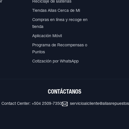
or
Reciclaje de Baterías
Tiendas Allas Cerca de Mi
Compras en línea y recoge en
tienda
Aplicación Móvil
Programa de Recompensas o
Puntos
Cotización por WhatsApp
CONTÁCTANOS
Contact Center: +504 2509-7350
servicioalcliente@allasrepuesto