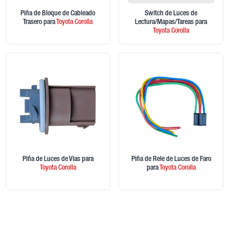
Piña de Bloque de Cableado
Switch de Luces de
Trasero
para
Toyota
Corolla
Lectura/Mapas/Tareas
para
Toyota
Corolla
Piña de Luces de Vias
para
Piña de Rele de Luces de Faro
Toyota
Corolla
para
Toyota
Corolla