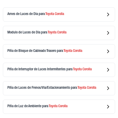
Arnes de Luces de Dia
para
Toyota
Corolla
Modulo de Luces de Dia
para
Toyota
Corolla
Piña de Bloque de Cableado Trasero
para
Toyota
Corolla
Piña de Interruptor de Luces Intermitentes
para
Toyota
Corolla
Piña de Luces de Frenos/Via/Estacionamiento
para
Toyota
Corolla
Piña de Luz de Ambiente
para
Toyota
Corolla