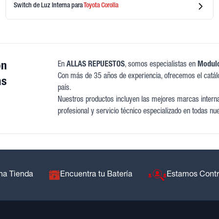
Switch de Luz Interna
para
Toyota
Corolla
on
En
ALLAS REPUESTOS
, somos especialistas en
Modulo
Con más de 35 años de experiencia, ofrecemos el catál
as
país.
Nuestros productos incluyen las mejores marcas internac
profesional y servicio técnico especializado en todas nu
na Tienda
Encuentra tu Batería
Estamos Cont