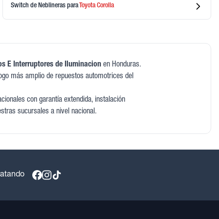
Switch de Neblineras
para
Toyota
Corolla
s E Interruptores de Iluminacion
en Honduras.
ogo más amplio de repuestos automotrices del
ionales con garantía extendida, instalación
estras sucursales a nivel nacional.
ratando