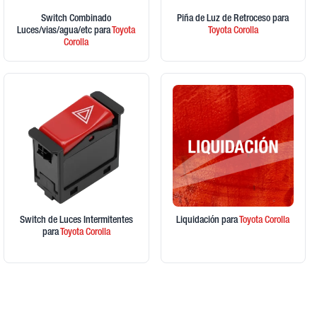
Switch Combinado
Piña de Luz de Retroceso
para
Luces/vias/agua/etc
para
Toyota
Toyota
Corolla
Corolla
Switch de Luces Intermitentes
Liquidación
para
Toyota
Corolla
para
Toyota
Corolla