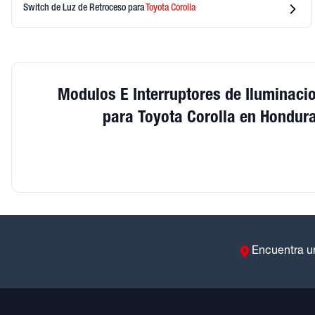
Switch de Luz de Retroceso
para
Toyota
Corolla
Modulos E Interruptores de Iluminaci
para Toyota Corolla en Hondur
Encuentra u