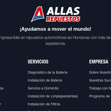
¡Ayudamos a mover el mundo!
mpresa líder en repuestos automotrices en Honduras con más de
experiencia.
SERVICIOS
EMPRESA
Diagnóstico de la Batería
Sobre Nosotr
Instalación de Batería
Nuestras Suc
cos
Servicio a Domicilio
Trabaja con 
Instalación de Limpiaparabrisas
Programa de
r
Instalación de Filtros