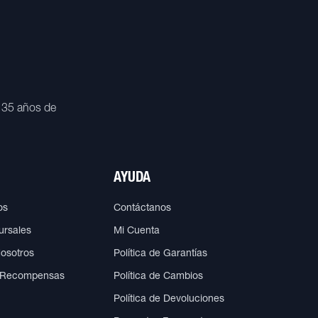
 35 años de
AYUDA
os
Contáctanos
ursales
Mi Cuenta
Nosotros
Política de Garantías
 Recompensas
Política de Cambios
Política de Devoluciones