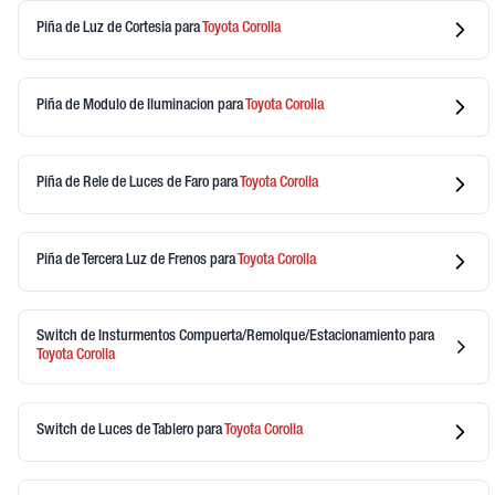
Piña de Luz de Cortesia
para
Toyota
Corolla
Piña de Modulo de Iluminacion
para
Toyota
Corolla
Piña de Rele de Luces de Faro
para
Toyota
Corolla
Piña de Tercera Luz de Frenos
para
Toyota
Corolla
Switch de Insturmentos Compuerta/Remolque/Estacionamiento
para
Toyota
Corolla
Switch de Luces de Tablero
para
Toyota
Corolla