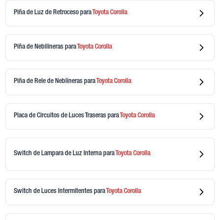
Piña de Luz de Retroceso
para
Toyota
Corolla
Piña de Nebilineras
para
Toyota
Corolla
Piña de Rele de Neblineras
para
Toyota
Corolla
Placa de Circuitos de Luces Traseras
para
Toyota
Corolla
Switch de Lampara de Luz Interna
para
Toyota
Corolla
Switch de Luces Intermitentes
para
Toyota
Corolla