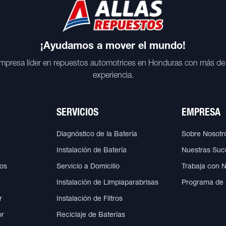
¡Ayudamos a mover el mundo!
mpresa líder en repuestos automotrices en Honduras con más de
experiencia.
SERVICIOS
EMPRESA
Diagnóstico de la Batería
Sobre Nosotr
Instalación de Batería
Nuestras Suc
cos
Servicio a Domicilio
Trabaja con 
Instalación de Limpiaparabrisas
Programa de
r
Instalación de Filtros
or
Reciclaje de Baterías