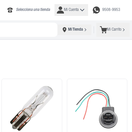
Selecciona una tienda
Mi Cuenta
9508-9953
Mi Tienda
Mi Carrito