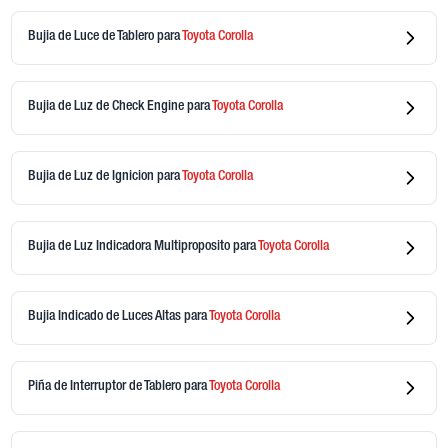
Bujia de Luce de Tablero
para
Toyota
Corolla
Bujia de Luz de Check Engine
para
Toyota
Corolla
Bujia de Luz de Ignicion
para
Toyota
Corolla
Bujia de Luz Indicadora Multiproposito
para
Toyota
Corolla
Bujia Indicado de Luces Altas
para
Toyota
Corolla
Piña de Interruptor de Tablero
para
Toyota
Corolla