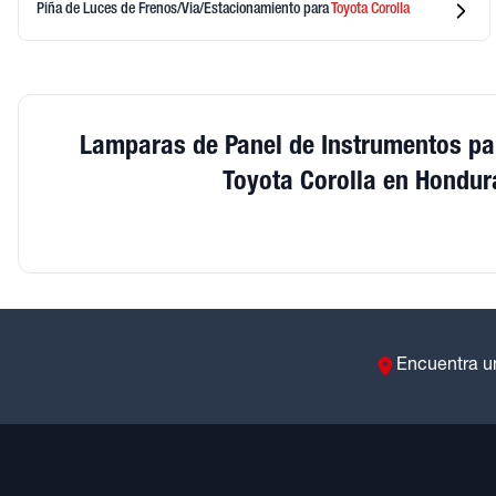
Piña de Luces de Frenos/Via/Estacionamiento
para
Toyota
Corolla
Lamparas de Panel de Instrumentos pa
Toyota Corolla en Hondur
Encuentra u