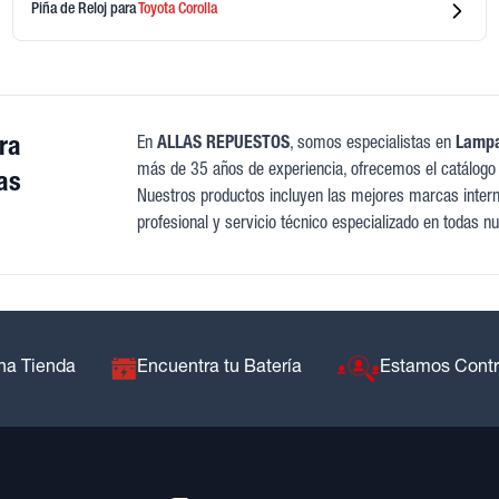
Piña de Reloj
para
Toyota
Corolla
ra
En
ALLAS REPUESTOS
, somos especialistas en
Lampa
más de 35 años de experiencia, ofrecemos el catálogo
as
Nuestros productos incluyen las mejores marcas interna
profesional y servicio técnico especializado en todas nu
na Tienda
Encuentra tu Batería
Estamos Cont