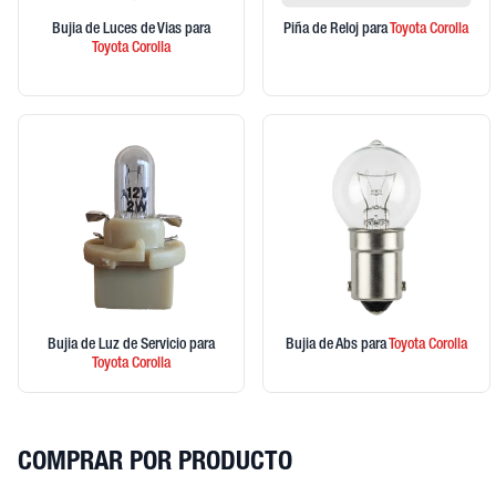
Bujia de Luces de Vias
para
Piña de Reloj
para
Toyota
Corolla
Toyota
Corolla
Bujia de Luz de Servicio
para
Bujia de Abs
para
Toyota
Corolla
Toyota
Corolla
COMPRAR POR PRODUCTO