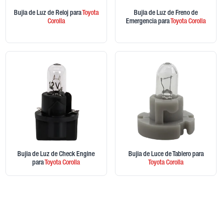
Bujia de Luz de Reloj
para
Toyota
Bujia de Luz de Freno de
Corolla
Emergencia
para
Toyota
Corolla
Bujia de Luz de Check Engine
Bujia de Luce de Tablero
para
para
Toyota
Corolla
Toyota
Corolla