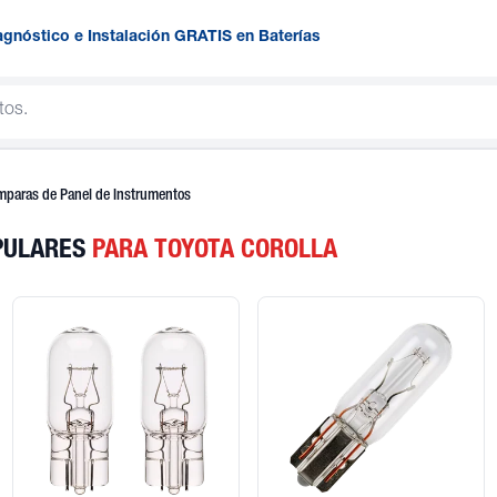
agnóstico e Instalación GRATIS en Baterías
mparas de Panel de Instrumentos
PULARES
PARA TOYOTA COROLLA