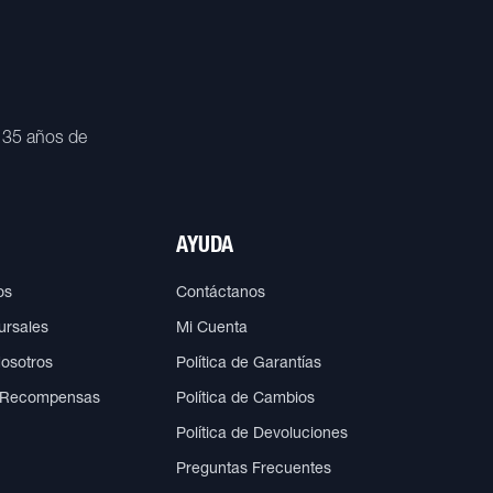
 35 años de
AYUDA
os
Contáctanos
ursales
Mi Cuenta
Nosotros
Política de Garantías
 Recompensas
Política de Cambios
Política de Devoluciones
Preguntas Frecuentes