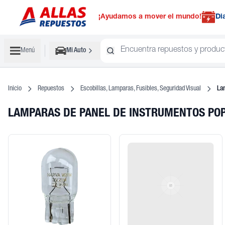
¡Ayudamos a mover el mundo!
Di
Menú
Mi Auto
Inicio
Repuestos
Escobillas, Lamparas, Fusibles, Seguridad Visual
La
LAMPARAS DE PANEL DE INSTRUMENTOS PO