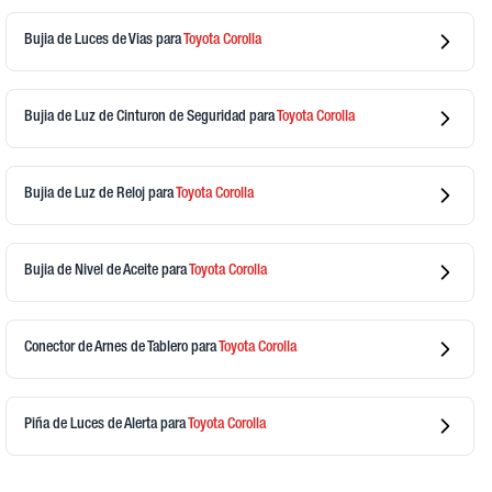
Bujia de Luces de Vias
para
Toyota
Corolla
Bujia de Luz de Cinturon de Seguridad
para
Toyota
Corolla
Bujia de Luz de Reloj
para
Toyota
Corolla
Bujia de Nivel de Aceite
para
Toyota
Corolla
Conector de Arnes de Tablero
para
Toyota
Corolla
Piña de Luces de Alerta
para
Toyota
Corolla