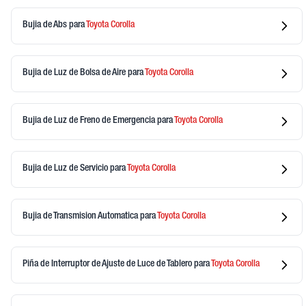
Bujia de Abs
para
Toyota
Corolla
Bujia de Luz de Bolsa de Aire
para
Toyota
Corolla
Bujia de Luz de Freno de Emergencia
para
Toyota
Corolla
Bujia de Luz de Servicio
para
Toyota
Corolla
Bujia de Transmision Automatica
para
Toyota
Corolla
Piña de Interruptor de Ajuste de Luce de Tablero
para
Toyota
Corolla