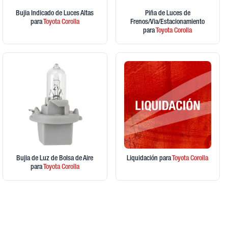
Bujia Indicado de Luces Altas
Piña de Luces de
para
Toyota
Corolla
Frenos/Via/Estacionamiento
para
Toyota
Corolla
Bujia de Luz de Bolsa de Aire
Liquidación
para
Toyota
Corolla
para
Toyota
Corolla