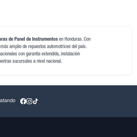
ras de Panel de Instrumentos
en Honduras. Con
 más amplio de repuestos automotrices del país.
cionales con garantía extendida, instalación
estras sucursales a nivel nacional.
ratando