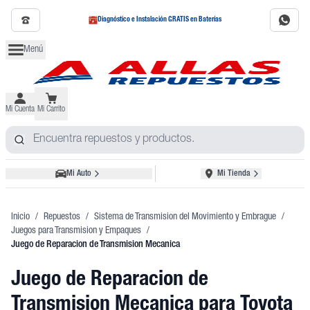
Diagnóstico e Instalación GRATIS en Baterías
Menú
Mi Cuenta
Mi Carrito
Mi Auto
Mi Tienda
Inicio
/
Repuestos
/
Sistema de Transmision del Movimiento y Embrague
/
Juegos para Transmision y Empaques
/
Juego de Reparacion de Transmision Mecanica
Juego de Reparacion de
Transmision Mecanica
para Toyota