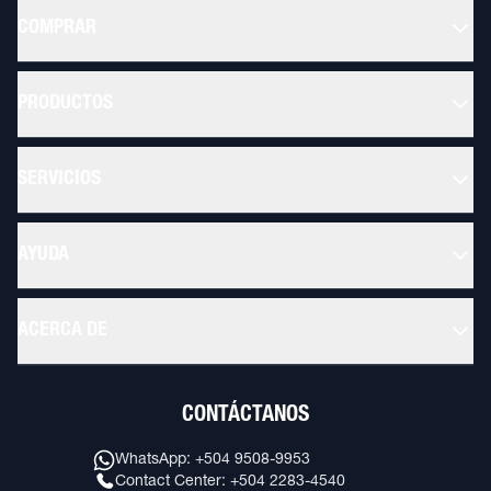
COMPRAR
PRODUCTOS
SERVICIOS
AYUDA
ACERCA DE
CONTÁCTANOS
WhatsApp: +504 9508-9953
Contact Center: +504 2283-4540