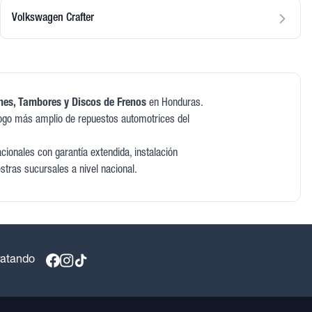
Volkswagen Crafter
ones, Tambores y Discos de Frenos
en Honduras.
ogo más amplio de repuestos automotrices del
ionales con garantía extendida, instalación
estras sucursales a nivel nacional.
ratando