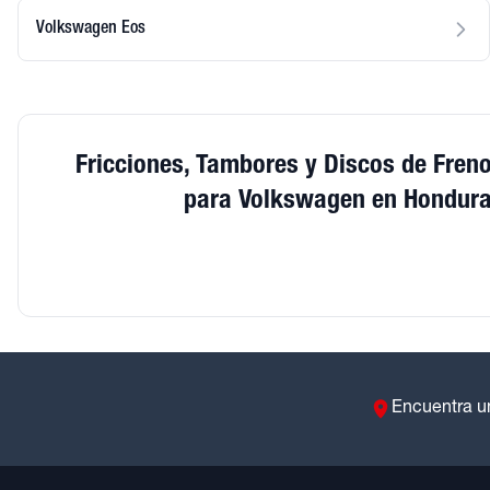
Volkswagen Eos
Fricciones, Tambores y Discos de Fren
para Volkswagen en Hondur
Encuentra u