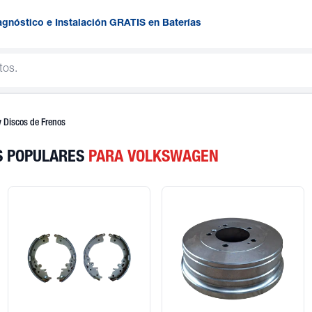
agnóstico e Instalación GRATIS en Baterías
y Discos de Frenos
OS POPULARES
PARA VOLKSWAGEN