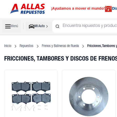
¡Ayudamos a mover el mundo!
Di
Menú
Mi Auto
Inicio
Repuestos
Frenos y Balineras de Rueda
Fricciones, Tambores 
FRICCIONES, TAMBORES Y DISCOS DE FREN