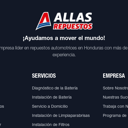
¡Ayudamos a mover el mundo!
mpresa líder en repuestos automotrices en Honduras con más de
experiencia.
SERVICIOS
EMPRESA
Diagnóstico de la Batería
Sobre Nosotr
Instalación de Batería
Nuestras Suc
cos
Servicio a Domicilio
Trabaja con 
Instalación de Limpiaparabrisas
Programa de
r
Instalación de Filtros