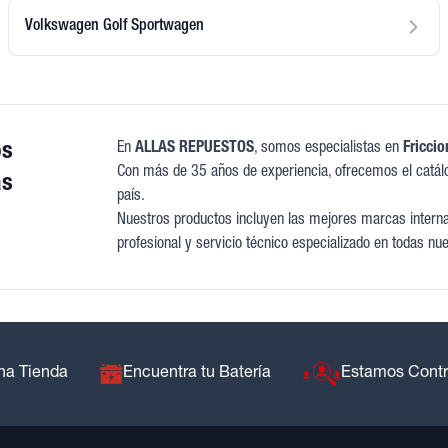
Volkswagen Golf Sportwagen
os
En
ALLAS REPUESTOS
, somos especialistas en
Fricci
Con más de 35 años de experiencia, ofrecemos el catál
as
país.
Nuestros productos incluyen las mejores marcas internac
profesional y servicio técnico especializado en todas nu
na Tienda
Encuentra tu Batería
Estamos Cont