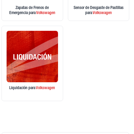
Zapatas de Frenos de
Sensor de Desgaste de Pastillas
Emergencia
para
Volkswagen
para
Volkswagen
Liquidación
para
Volkswagen