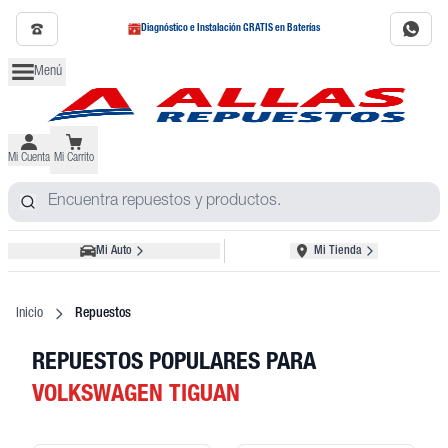
Diagnóstico e Instalación GRATIS en Baterías
Menú
Mi Cuenta
Mi Carrito
Mi Auto
Mi Tienda
Inicio
Repuestos
REPUESTOS POPULARES
PARA
VOLKSWAGEN
TIGUAN