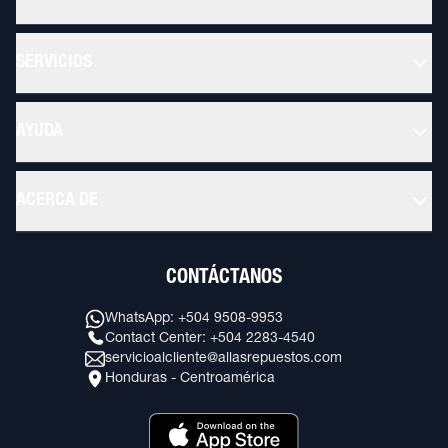
SERVICIOS
AYUDA
ACERCA DE
CONTÁCTANOS
WhatsApp: +504 9508-9953
Contact Center: +504 2283-4540
servicioalcliente@allasrepuestos.com
Honduras - Centroamérica