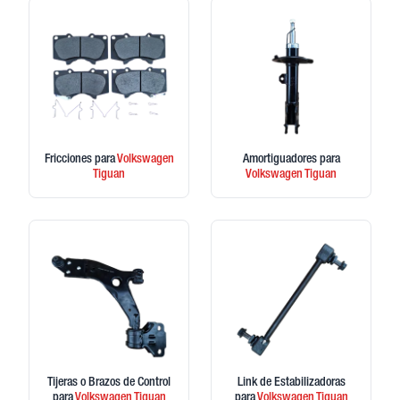
Fricciones
para
Volkswagen
Amortiguadores
para
Tiguan
Volkswagen
Tiguan
Tijeras o Brazos de Control
Link de Estabilizadoras
para
Volkswagen
Tiguan
para
Volkswagen
Tiguan