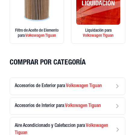
Filtro de Aceite de Elemento
Liquidación
para
para
Volkswagen
Tiguan
Volkswagen
Tiguan
COMPRAR POR CATEGORÍA
Accesorios de Exterior
para
Volkswagen
Tiguan
Accesorios de Interior
para
Volkswagen
Tiguan
Aire Acondicionado y Calefaccion
para
Volkswagen
Tiguan