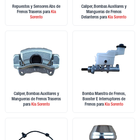
Repuestos y Sensores Abs de
Caliper, Bombas Auxiliares y
Frenos Traseros
para
Kia
Mangueras de Frenos
Sorento
Delanteros
para
Kia
Sorento
Caliper, Bombas Auxiliares y
Bomba Maestra de Frenos,
Mangueras de Frenos Traseros
Booster E Interruptores de
para
Kia
Sorento
Frenos
para
Kia
Sorento