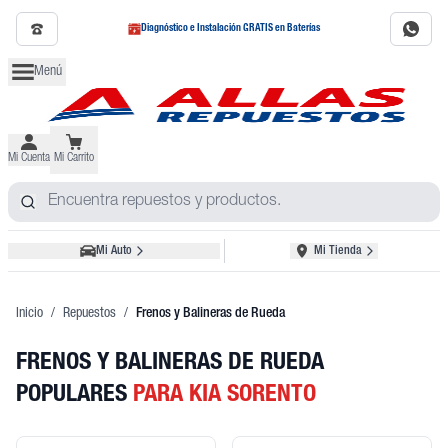
Diagnóstico e Instalación GRATIS en Baterías
Menú
Mi Cuenta
Mi Carrito
Mi Auto
Mi Tienda
Inicio
/
Repuestos
/
Frenos y Balineras de Rueda
FRENOS Y BALINERAS DE RUEDA
POPULARES
PARA KIA SORENTO