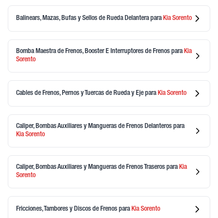
Balinears, Mazas, Bufas y Sellos de Rueda Delantera
para
Kia
Sorento
Bomba Maestra de Frenos, Booster E Interruptores de Frenos
para
Kia
Sorento
Cables de Frenos, Pernos y Tuercas de Rueda y Eje
para
Kia
Sorento
Caliper, Bombas Auxiliares y Mangueras de Frenos Delanteros
para
Kia
Sorento
Caliper, Bombas Auxiliares y Mangueras de Frenos Traseros
para
Kia
Sorento
Fricciones, Tambores y Discos de Frenos
para
Kia
Sorento