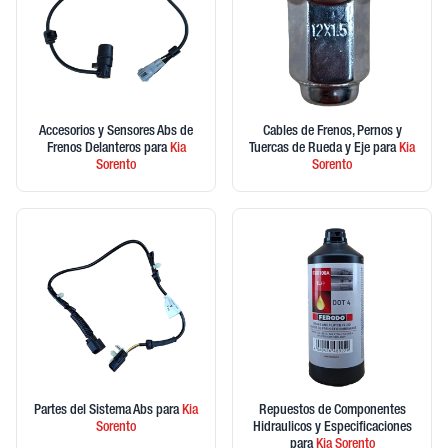
Accesorios y Sensores Abs de
Cables de Frenos, Pernos y
Frenos Delanteros
para
Kia
Tuercas de Rueda y Eje
para
Kia
Sorento
Sorento
Partes del Sistema Abs
para
Kia
Repuestos de Componentes
Sorento
Hidraulicos y Especificaciones
para
Kia
Sorento