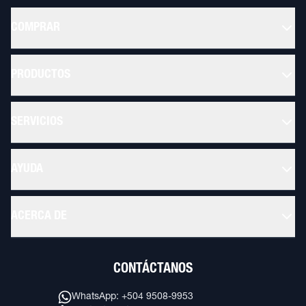
COMPRAR
PRODUCTOS
SERVICIOS
AYUDA
ACERCA DE
CONTÁCTANOS
WhatsApp: +504 9508-9953