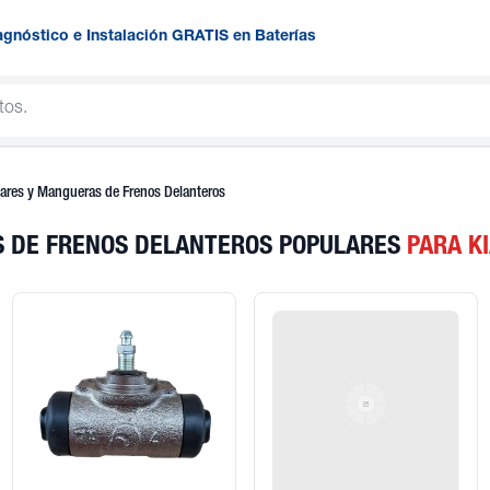
agnóstico e Instalación GRATIS en Baterías
iares y Mangueras de Frenos Delanteros
S DE FRENOS DELANTEROS POPULARES
PARA K