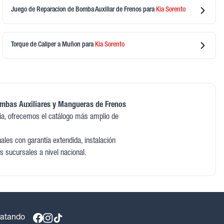
Juego de Reparacion de Bomba Auxiliar de Frenos
para
Kia
Sorento
Torque de Caliper a Muñon
para
Kia
Sorento
ombas Auxiliares y Mangueras de Frenos
a, ofrecemos el catálogo más amplio de
les con garantía extendida, instalación
s sucursales a nivel nacional.
ratando