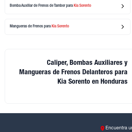
Bomba Auxiliar de Frenos de Tambor
para
Kia
Sorento
Mangueras de Frenos
para
Kia
Sorento
Caliper, Bombas Auxiliares y
Mangueras de Frenos Delanteros para
Kia Sorento en Honduras
Encuentra u