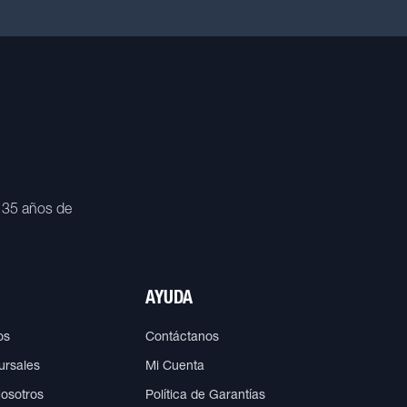
 35 años de
AYUDA
os
Contáctanos
ursales
Mi Cuenta
Nosotros
Política de Garantías