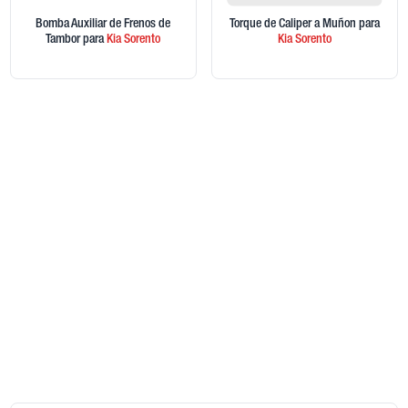
Bomba Auxiliar de Frenos de
Torque de Caliper a Muñon
para
Tambor
para
Kia
Sorento
Kia
Sorento