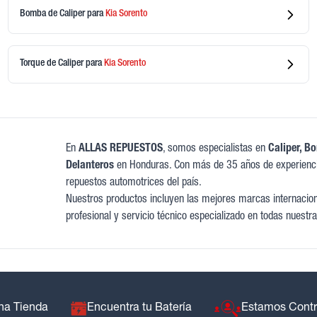
Bomba de Caliper
para
Kia
Sorento
Torque de Caliper
para
Kia
Sorento
En
ALLAS REPUESTOS
, somos especialistas en
Caliper, B
Delanteros
en Honduras. Con más de 35 años de experienci
repuestos automotrices del país.
Nuestros productos incluyen las mejores marcas internaciona
profesional y servicio técnico especializado en todas nuestra
na Tienda
Encuentra tu Batería
Estamos Cont