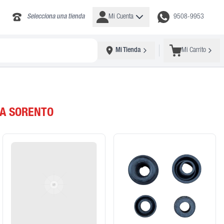
Selecciona una tienda
Mi Cuenta
9508-9953
Mi Tienda
Mi Carrito
IA SORENTO