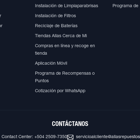
Instalación de Limpiaparabrisas
Programa de
r
Instalación de Filtros
or
Reciclaje de Baterías
Tiendas Allas Cerca de Mi
Compras en línea y recoge en
tienda
Aplicación Móvil
Programa de Recompensas o
Puntos
Cotización por WhatsApp
CONTÁCTANOS
Contact Center: +504 2509-7350
servicioalcliente@allasrepuesto