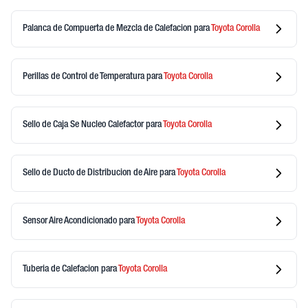
Palanca de Compuerta de Mezcla de Calefacion
para
Toyota
Corolla
Perillas de Control de Temperatura
para
Toyota
Corolla
Sello de Caja Se Nucleo Calefactor
para
Toyota
Corolla
Sello de Ducto de Distribucion de Aire
para
Toyota
Corolla
Sensor Aire Acondicionado
para
Toyota
Corolla
Tuberia de Calefacion
para
Toyota
Corolla