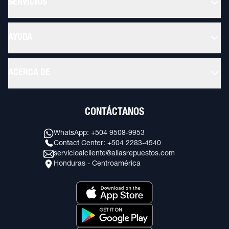
SERVICIOS
AYUDA
ACERCA DE
CONTÁCTANOS
WhatsApp: +504 9508-9953
Contact Center: +504 2283-4540
servicioalcliente@allasrepuestos.com
Honduras - Centroamérica