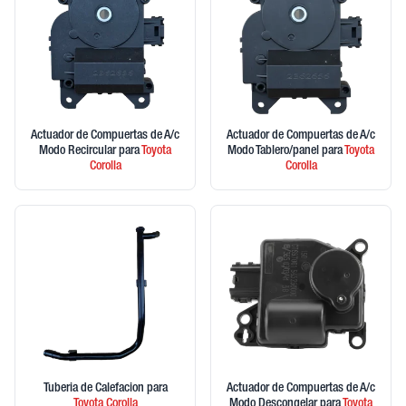
Actuador de Compuertas de A/c
Actuador de Compuertas de A/c
Modo Recircular
para
Toyota
Modo Tablero/panel
para
Toyota
Corolla
Corolla
Tuberia de Calefacion
para
Actuador de Compuertas de A/c
Toyota
Corolla
Modo Descongelar
para
Toyota