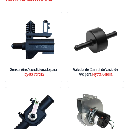
TOYOTA COROLLA
Sensor Aire Acondicionado
para
Valvula de Control de Vacio de
Toyota
Corolla
A/c
para
Toyota
Corolla