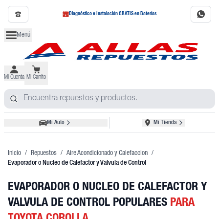
Diagnóstico e Instalación GRATIS en Baterías
Menú
Mi Cuenta
Mi Carrito
Mi Auto
Mi Tienda
Inicio
/
Repuestos
/
Aire Acondicionado y Calefaccion
/
Evaporador o Nucleo de Calefactor y Valvula de Control
EVAPORADOR O NUCLEO DE CALEFACTOR Y
VALVULA DE CONTROL POPULARES
PARA