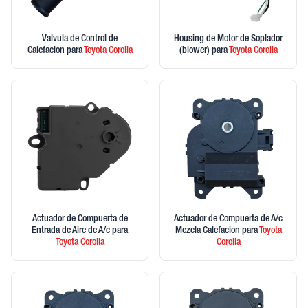
Valvula de Control de
Housing de Motor de Soplador
Calefacion
para
Toyota
Corolla
(blower)
para
Toyota
Corolla
Actuador de Compuerta de
Actuador de Compuerta de A/c
Entrada de Aire de A/c
para
Mezcla Calefacion
para
Toyota
Toyota
Corolla
Corolla