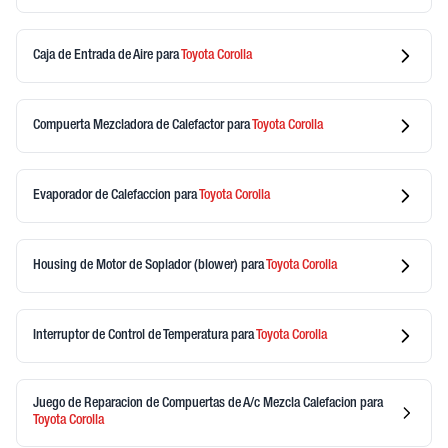
Caja de Entrada de Aire
para
Toyota
Corolla
Compuerta Mezcladora de Calefactor
para
Toyota
Corolla
Evaporador de Calefaccion
para
Toyota
Corolla
Housing de Motor de Soplador (blower)
para
Toyota
Corolla
Interruptor de Control de Temperatura
para
Toyota
Corolla
Juego de Reparacion de Compuertas de A/c Mezcla Calefacion
para
Toyota
Corolla