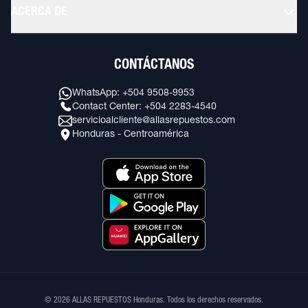
ACERCA DE
CONTÁCTANOS
WhatsApp: +504 9508-9953
Contact Center: +504 2283-4540
servicioalcliente@allasrepuestos.com
Honduras - Centroamérica
© 2026 ALLAS REPUESTOS Honduras. Todos los derechos reservados.