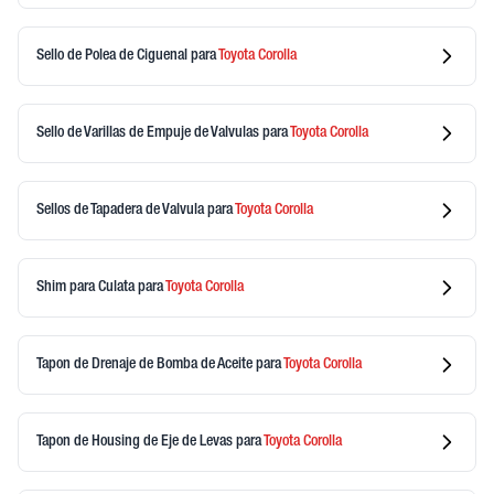
Sello de Polea de Ciguenal
para
Toyota
Corolla
Sello de Varillas de Empuje de Valvulas
para
Toyota
Corolla
Sellos de Tapadera de Valvula
para
Toyota
Corolla
Shim para Culata
para
Toyota
Corolla
Tapon de Drenaje de Bomba de Aceite
para
Toyota
Corolla
Tapon de Housing de Eje de Levas
para
Toyota
Corolla