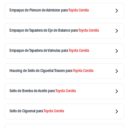
Empaque de Plenum de Admision
para
Toyota
Corolla
Empaque de Tapadera de Eje de Balance
para
Toyota
Corolla
Empaque de Tapadera de Valvulas
para
Toyota
Corolla
Housing de Sello de Cigueñal Trasero
para
Toyota
Corolla
Sello de Bomba de Aceite
para
Toyota
Corolla
Sello de Ciguenal
para
Toyota
Corolla