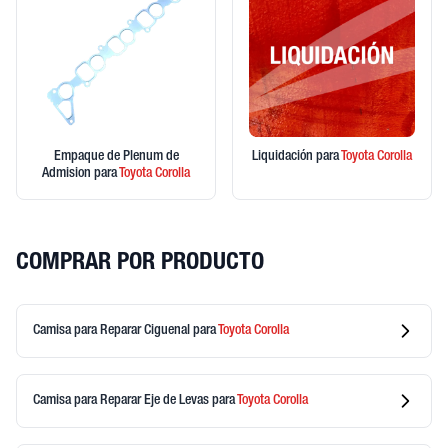
Empaque de Plenum de
Liquidación
para
Toyota
Corolla
Admision
para
Toyota
Corolla
COMPRAR POR PRODUCTO
Camisa para Reparar Ciguenal
para
Toyota
Corolla
Camisa para Reparar Eje de Levas
para
Toyota
Corolla