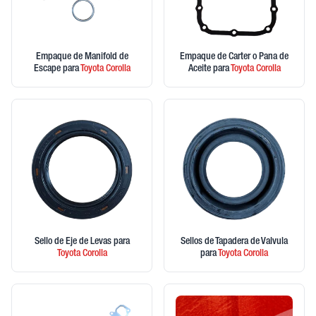
Empaque de Manifold de
Empaque de Carter o Pana de
Escape
para
Toyota
Corolla
Aceite
para
Toyota
Corolla
Sello de Eje de Levas
para
Sellos de Tapadera de Valvula
Toyota
Corolla
para
Toyota
Corolla