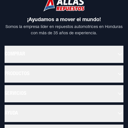
¡Ayudamos a mover el mundo!
Somos la empresa líder en repuestos automotrices en Honduras
con más de 35 años de experiencia.
COMPRAR
PRODUCTOS
SERVICIOS
AYUDA