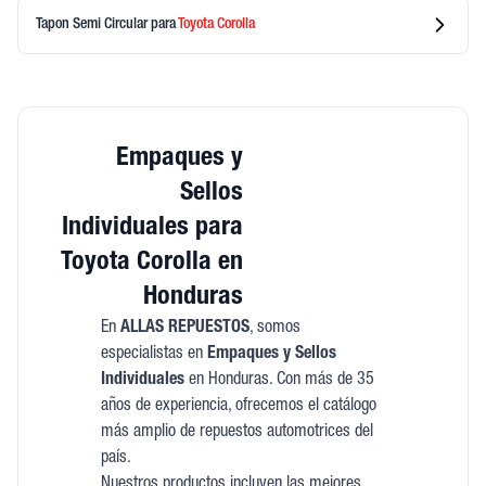
Tapon Semi Circular
para
Toyota
Corolla
Empaques y
Sellos
Individuales para
Toyota Corolla en
Honduras
En
ALLAS REPUESTOS
, somos
especialistas en
Empaques y Sellos
Individuales
en Honduras. Con más de 35
años de experiencia, ofrecemos el catálogo
más amplio de repuestos automotrices del
país.
Nuestros productos incluyen las mejores