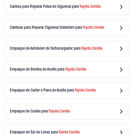
Camisa para Reparar Polea de Ciguenal
para
Toyota
Corolla
Camisas para Reparar Ciguenal Delantero
para
Toyota
Corolla
Empaque de Admision de Turbocargador
para
Toyota
Corolla
Empaque de Bomba de Aceite
para
Toyota
Corolla
Empaque de Carter o Pana de Aceite
para
Toyota
Corolla
Empaque de Culata
para
Toyota
Corolla
Empaque de Eje de Levas
para
Toyota
Corolla