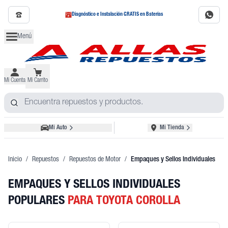
Diagnóstico e Instalación GRATIS en Baterías
Menú
Mi Cuenta
Mi Carrito
Mi Auto
Mi Tienda
Inicio
/
Repuestos
/
Repuestos de Motor
/
Empaques y Sellos Individuales
EMPAQUES Y SELLOS INDIVIDUALES
POPULARES
PARA TOYOTA COROLLA