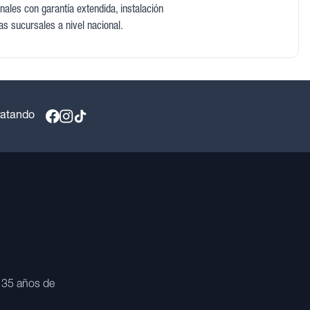
ales con garantía extendida, instalación
as sucursales a nivel nacional.
ratando
 35 años de