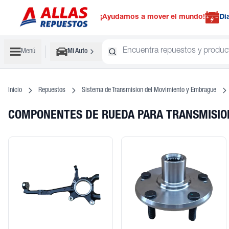
¡Ayudamos a mover el mundo!
Di
Menú
Mi Auto
Inicio
Repuestos
Sistema de Transmision del Movimiento y Embrague
COMPONENTES DE RUEDA PARA TRANSMISIO