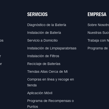
SERVICIOS
EMPRESA
Diagnóstico de la Batería
Sobre Nosotr
Instalación de Batería
Nuestras Suc
cos
Servicio a Domicilio
Trabaja con 
Instalación de Limpiaparabrisas
Programa de
r
Instalación de Filtros
or
Reciclaje de Baterías
Tiendas Allas Cerca de Mi
Compras en línea y recoge en
tienda
Aplicación Móvil
Programa de Recompensas o
Puntos