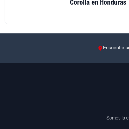
Corolla en Honduras
Encuentra u
Somos la e