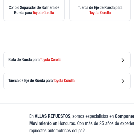
Cono o Separador de Balinera de
Tuerca de Eje de Rueda
para
Rueda
para
Toyota
Corolla
Toyota
Corolla
Bufa de Rueda
para
Toyota
Corolla
Tuerca de Eje de Rueda
para
Toyota
Corolla
En
ALLAS REPUESTOS
, somos especialistas en
Component
Movimiento
en Honduras. Con más de 35 años de experien
repuestos automotrices del país.