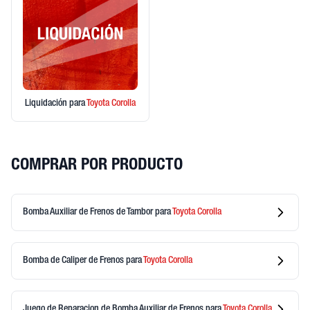
Liquidación
para
Toyota
Corolla
COMPRAR POR PRODUCTO
Bomba Auxiliar de Frenos de Tambor
para
Toyota
Corolla
Bomba de Caliper de Frenos
para
Toyota
Corolla
Juego de Reparacion de Bomba Auxiliar de Frenos
para
Toyota
Corolla