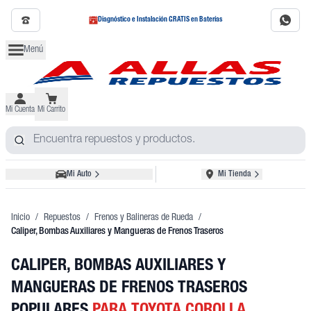
Diagnóstico e Instalación GRATIS en Baterías
Menú
Mi Cuenta
Mi Carrito
Mi Auto
Mi Tienda
Inicio
/
Repuestos
/
Frenos y Balineras de Rueda
/
Caliper, Bombas Auxiliares y Mangueras de Frenos Traseros
CALIPER, BOMBAS AUXILIARES Y
MANGUERAS DE FRENOS TRASEROS