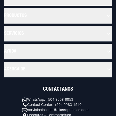
PRODUCTOS
SERVICIOS
AYUDA
ACERCA DE
CONTÁCTANOS
WhatsApp: +504 9508-9953
Contact Center: +504 2283-4540
servicioalcliente@allasrepuestos.com
Honduras - Centroamérica