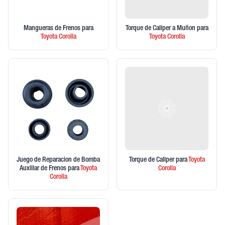
Mangueras de Frenos
para
Torque de Caliper a Muñon
para
Toyota
Corolla
Toyota
Corolla
Juego de Reparacion de Bomba
Torque de Caliper
para
Toyota
Auxiliar de Frenos
para
Toyota
Corolla
Corolla