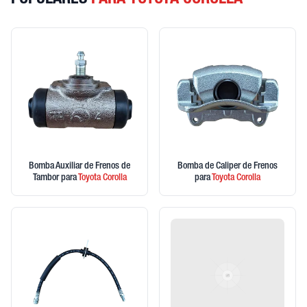
POPULARES
PARA TOYOTA COROLLA
Bomba Auxiliar de Frenos de
Bomba de Caliper de Frenos
Tambor
para
Toyota
Corolla
para
Toyota
Corolla