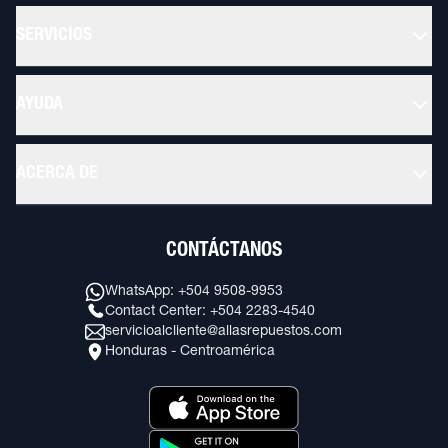
SERVICIOS
AYUDA
ACERCA DE
CONTÁCTANOS
WhatsApp: +504 9508-9953
Contact Center: +504 2283-4540
servicioalcliente@allasrepuestos.com
Honduras - Centroamérica