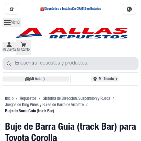
Diagnóstico e Instalación GRATIS en Baterías
Menú
Mi Cuenta
Mi Carrito
Mi Auto
Mi Tienda
Inicio
/
Repuestos
/
Sistema de Direccion, Suspension y Rueda
/
Juegos de King Pines y Bujes de Barra de Arrastre
/
Buje de Barra Guia (track Bar)
Buje de Barra Guia (track Bar)
para
Toyota Corolla